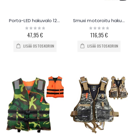
Porta-LED hakuvalo 12V 1000m 50W
Smuxi motoroitu hakuvalo 50W
Rating:
Rating:
0%
0%
47,95 €
116,95 €
LISÄÄ OSTOSKORIIN
LISÄÄ OSTOSKORIIN