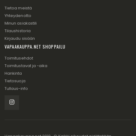
Tietoa meistä
Yhteydenotto
Minun asiakastili
Tilaushistoria
Kirjaudu sisään
VAPAAKAUPPA.NET SHOPPAILU
Toimitusehdot
Toimitustavat ja -aika
Hankinta
Tietosuoja
Tullaus-info