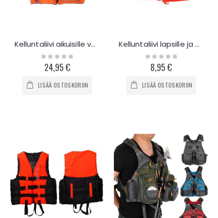
Kelluntaliivi aikuisille vesiharrastuksiin
Kelluntaliivi lapsille ja aikuisille
Rating:
Rating:
0%
0%
24,95 €
8,95 €
LISÄÄ OSTOSKORIIN
LISÄÄ OSTOSKORIIN