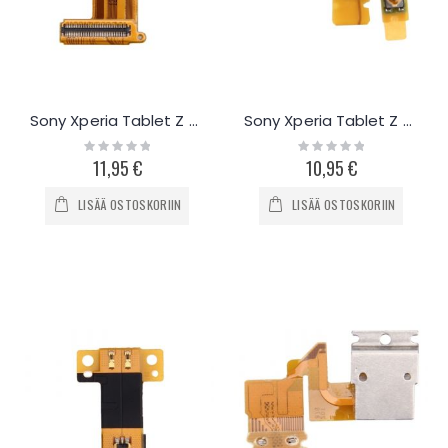
Sony Xperia Tablet Z kosketusnäytön flex-kaapeli
Sony Xperia Tablet Z kuulokeportti
Rating:
Rating:
0%
0%
11,95 €
10,95 €
LISÄÄ OSTOSKORIIN
LISÄÄ OSTOSKORIIN