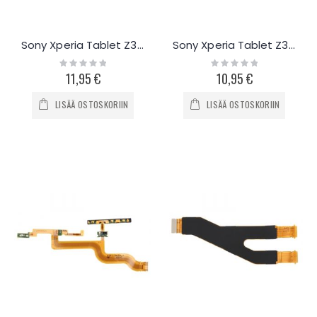
Sony Xperia Tablet Z3 Sensoreiden flex-kaapeli
Sony Xperia Tablet Z3 SGP621 LCD näytön flex-kaapeli
Rating:
Rating:
0%
0%
11,95 €
10,95 €
LISÄÄ OSTOSKORIIN
LISÄÄ OSTOSKORIIN