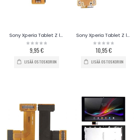
Sony Xperia Tablet Z latausportin flex-kaapeli
Sony Xperia Tablet Z latausportti flex-kaapeli
Rating:
Rating:
0%
0%
9,95 €
10,95 €
LISÄÄ OSTOSKORIIN
LISÄÄ OSTOSKORIIN