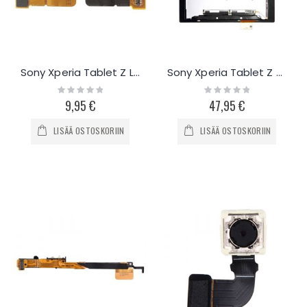
Sony Xperia Tablet Z LCD näytön flex-kaapeli
Sony Xperia Tablet Z näyttö ja kosketuspaneeli
Rating:
Rating:
0%
0%
9,95 €
47,95 €
LISÄÄ OSTOSKORIIN
LISÄÄ OSTOSKORIIN