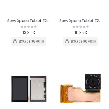
Sony Xperia Tablet Z2 etukamera
Sony Xperia Tablet Z2 latausportin flex-kaapeli
Rating:
Rating:
0%
0%
13,95 €
10,95 €
LISÄÄ OSTOSKORIIN
LISÄÄ OSTOSKORIIN