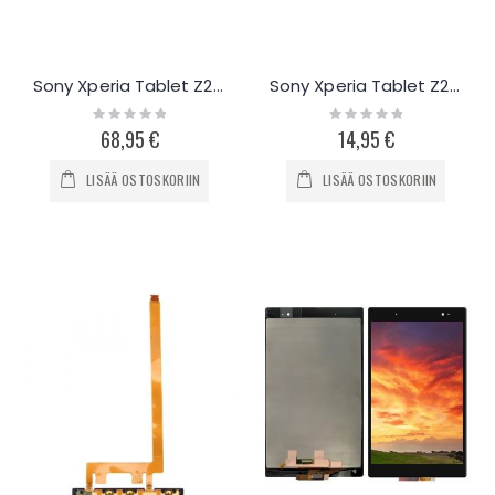
Sony Xperia Tablet Z2 näyttö ja kosketuspaneeli
Sony Xperia Tablet Z2 takakamera
Rating:
Rating:
0%
0%
68,95 €
14,95 €
LISÄÄ OSTOSKORIIN
LISÄÄ OSTOSKORIIN