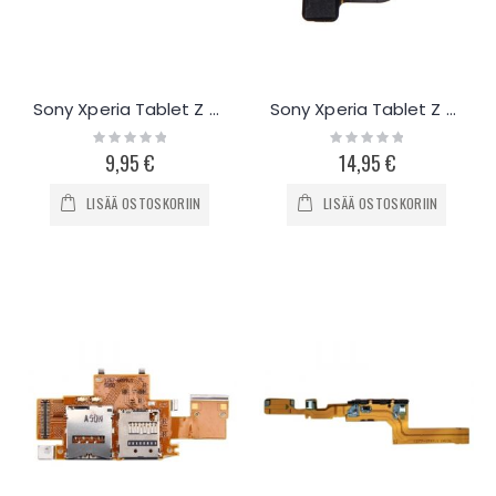
Sony Xperia Tablet Z Sensoreiden / mikrofonin flex-kaapeli
Sony Xperia Tablet Z SGP312 takakamera
Rating:
Rating:
0%
0%
9,95 €
14,95 €
LISÄÄ OSTOSKORIIN
LISÄÄ OSTOSKORIIN