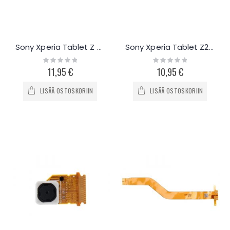
Sony Xperia Tablet Z SIM/SD-kortinlukijan flex-kaapeli
Sony Xperia Tablet Z2 äänenvoimakkuuden flex-kaapeli
Rating:
Rating:
0%
0%
11,95 €
10,95 €
LISÄÄ OSTOSKORIIN
LISÄÄ OSTOSKORIIN