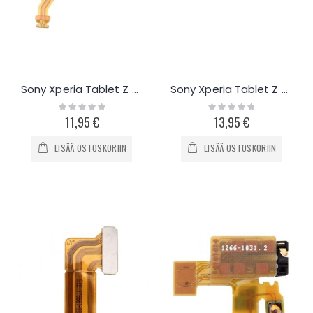
Sony Xperia Tablet Z äänenvoimakkuus- ja virran flex-kaapeli
Sony Xperia Tablet Z etukamera
Rating:
Rating:
0%
0%
11,95 €
13,95 €
LISÄÄ OSTOSKORIIN
LISÄÄ OSTOSKORIIN