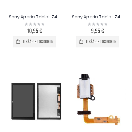
Sony Xperia Tablet Z4 äänenvoimakkuus- ja virta flex-kaapeli
Sony Xperia Tablet Z4 LCD näytön flex-kaapeli
Rating:
Rating:
0%
0%
10,95 €
9,95 €
LISÄÄ OSTOSKORIIN
LISÄÄ OSTOSKORIIN