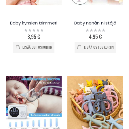
Baby kynsien trimmeri
Baby nenän niistäjä
Rating:
Rating:
0%
0%
8,95 €
4,95 €
LISÄÄ OSTOSKORIIN
LISÄÄ OSTOSKORIIN