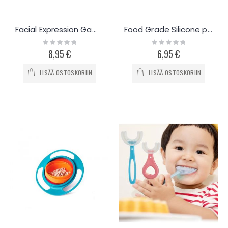
Facial Expression Game
Food Grade Silicone purulelu
Rating:
Rating:
0%
0%
8,95 €
6,95 €
LISÄÄ OSTOSKORIIN
LISÄÄ OSTOSKORIIN