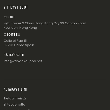
YHTEYSTIEDOT
OSOITE
4/b. Tower 2 China Hong Kong City 33 Canton Road
Kowloon, Hong Kong
OSOITE EU
Calle el Rao 15
39790 Gama Spain
SÄHKÖPOSTI
info@vapaakauppa.net
ASIAKASTILINI
Tietoa meistä
Yhteydenotto