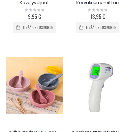
Kävelyvaljaat
Korvakuumemittari
Rating:
Rating:
0%
0%
9,95 €
13,95 €
LISÄÄ OSTOSKORIIN
LISÄÄ OSTOSKORIIN