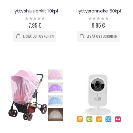
Hyttyshiuslenkit 10kpl
Hyttysranneke 50kpl
Rating:
Rating:
0%
0%
7,95 €
9,95 €
LISÄÄ OSTOSKORIIN
LISÄÄ OSTOSKORIIN