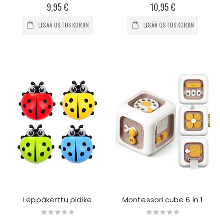
0%
0%
9,95 €
10,95 €
LISÄÄ OSTOSKORIIN
LISÄÄ OSTOSKORIIN
Leppäkerttu pidike
Montessori cube 6 in 1
Rating:
Rating:
0%
0%