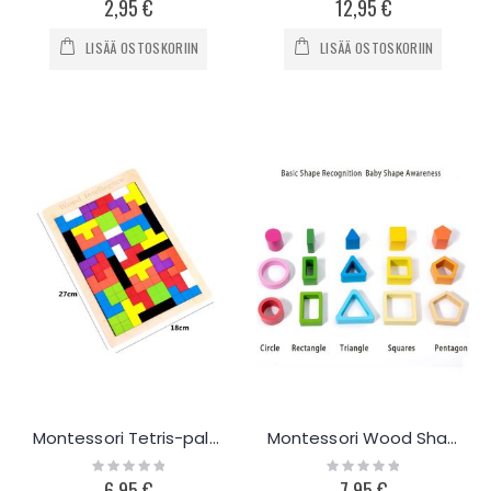
2,95 €
12,95 €
LISÄÄ OSTOSKORIIN
LISÄÄ OSTOSKORIIN
Montessori Tetris-palapeli
Montessori Wood Shape columns
Rating:
Rating:
0%
0%
6,95 €
7,95 €