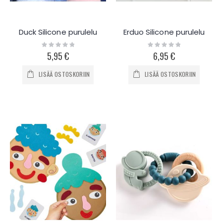
Duck Silicone purulelu
Erduo Silicone purulelu
Rating:
Rating:
0%
0%
5,95 €
6,95 €
LISÄÄ OSTOSKORIIN
LISÄÄ OSTOSKORIIN