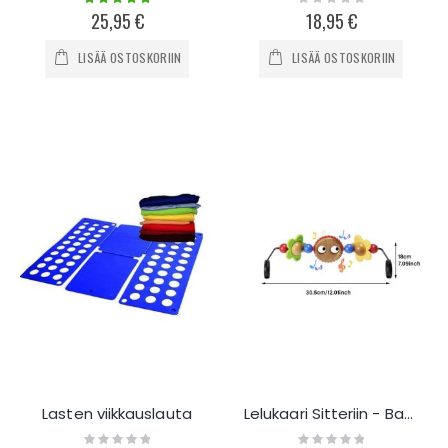
100%
0%
25,95 €
18,95 €
LISÄÄ OSTOSKORIIN
LISÄÄ OSTOSKORIIN
Lasten viikkauslauta
Lelukaari Sitteriin - Babysitter Cradle toy
Rating:
Rating: