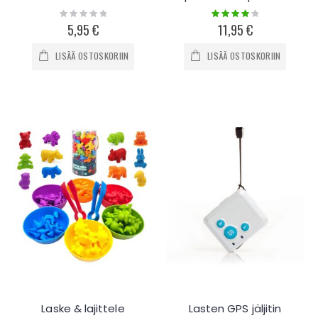
Rating:
Rating:
0%
80%
5,95 €
11,95 €
LISÄÄ OSTOSKORIIN
LISÄÄ OSTOSKORIIN
Laske & lajittele
Lasten GPS jäljitin