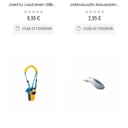
Jaettu Lautanen Silikoni
Jatkosuutin lavuaariin lapselle
Rating:
Rating:
0%
0%
8,95 €
2,95 €
LISÄÄ OSTOSKORIIN
LISÄÄ OSTOSKORIIN