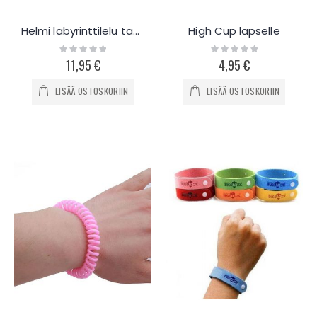
Helmi labyrinttilelu taaperoille
High Cup lapselle
Rating:
Rating:
0%
0%
11,95 €
4,95 €
LISÄÄ OSTOSKORIIN
LISÄÄ OSTOSKORIIN