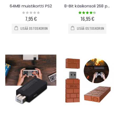
64MB muistikortti PS2
8-Bit käsikonsoli 268 peliä
Rating:
Rating:
0%
90%
7,95 €
16,95 €
LISÄÄ OSTOSKORIIN
LISÄÄ OSTOSKORIIN