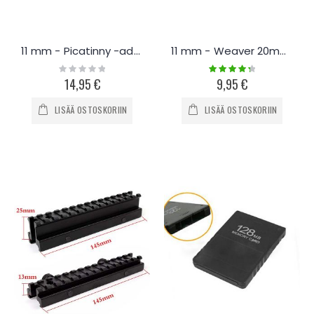
11 mm - Picatinny -adapteri 100 mm
11 mm - Weaver 20mm adapteri 2-os
Rating:
Rating:
0%
90%
14,95 €
9,95 €
LISÄÄ OSTOSKORIIN
LISÄÄ OSTOSKORIIN