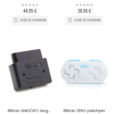
Rating:
Rating:
0%
0%
44,95 €
38,95 €
LISÄÄ OSTOSKORIIN
LISÄÄ OSTOSKORIIN
8Bitdo SNES/SFC langaton ohjainvastaanotin
8Bitdo ZERO peliohjain