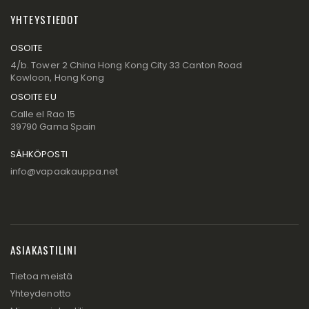
YHTEYSTIEDOT
OSOITE
4/b. Tower 2 China Hong Kong City 33 Canton Road
Kowloon, Hong Kong
OSOITE EU
Calle el Rao 15
39790 Gama Spain
SÄHKÖPOSTI
info@vapaakauppa.net
ASIAKASTILINI
Tietoa meistä
Yhteydenotto