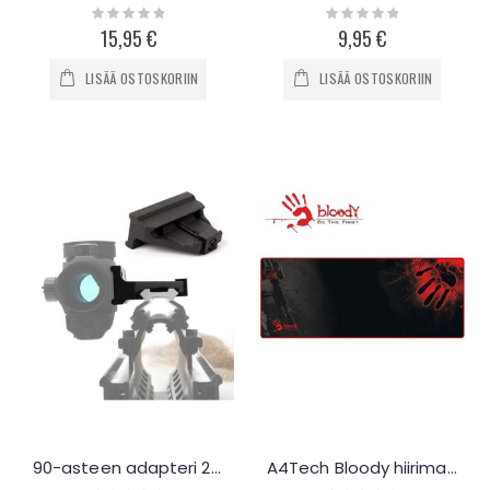
Rating:
Rating:
0%
0%
15,95 €
9,95 €
LISÄÄ OSTOSKORIIN
LISÄÄ OSTOSKORIIN
90-asteen adapteri 20mm kiskoon
A4Tech Bloody hiirimatto 80x30cm