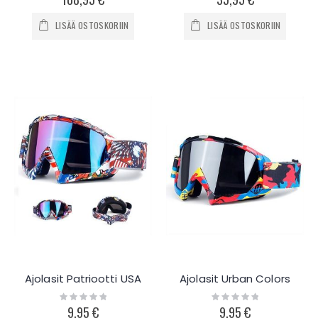
LISÄÄ OSTOSKORIIN
LISÄÄ OSTOSKORIIN
Ajolasit Patriootti USA
Ajolasit Urban Colors
Rating:
Rating:
0%
0%
9,95 €
9,95 €