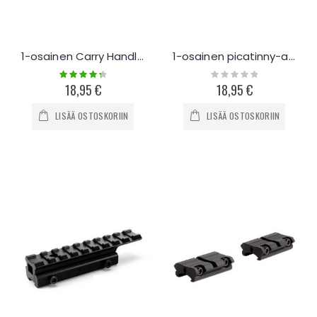
1-osainen Carry Handle AR-15 alumiini picatinny-kisko
1-osainen picatinny-adapteri
Rating:
Rating:
90%
0%
18,95 €
18,95 €
LISÄÄ OSTOSKORIIN
LISÄÄ OSTOSKORIIN