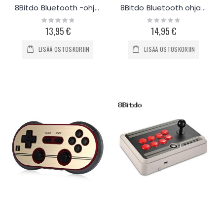
8Bitdo Bluetooth -ohjainadapteri, NES & SNES Mini Classic
8Bitdo Bluetooth ohjainadapteri Switch / PC
Rating:
Rating:
0%
0%
13,95 €
14,95 €
LISÄÄ OSTOSKORIIN
LISÄÄ OSTOSKORIIN