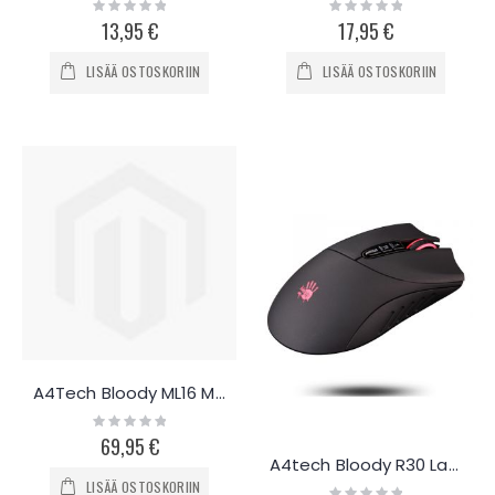
Rating:
Rating:
0%
0%
13,95 €
17,95 €
LISÄÄ OSTOSKORIIN
LISÄÄ OSTOSKORIIN
A4Tech Bloody ML16 MMO pelihiiri
Rating:
0%
69,95 €
A4tech Bloody R30 Langaton pelihiiri
LISÄÄ OSTOSKORIIN
Rating: