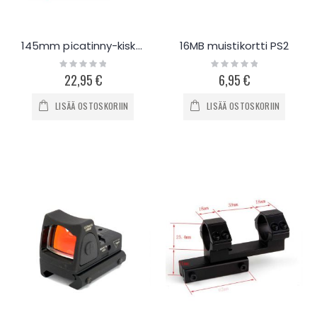
145mm picatinny-kisko AR-15 kivääriin
16MB muistikortti PS2
Rating:
Rating:
0%
0%
22,95 €
6,95 €
LISÄÄ OSTOSKORIIN
LISÄÄ OSTOSKORIIN