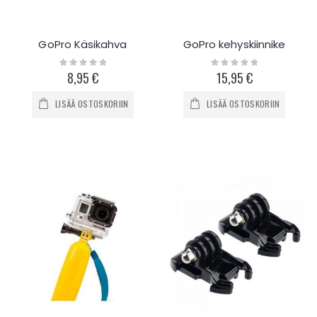
GoPro Käsikahva
GoPro kehyskiinnike
Rating:
Rating:
0%
0%
8,95 €
15,95 €
LISÄÄ OSTOSKORIIN
LISÄÄ OSTOSKORIIN