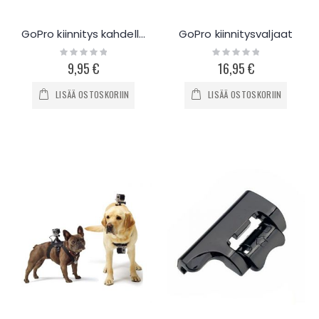
GoPro kiinnitys kahdelle kameralle
GoPro kiinnitysvaljaat
Rating:
Rating:
0%
0%
9,95 €
16,95 €
LISÄÄ OSTOSKORIIN
LISÄÄ OSTOSKORIIN