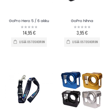
GoPro Hero 5 / 6 akku
GoPro hihna
Rating:
Rating:
0%
0%
14,95 €
3,95 €
LISÄÄ OSTOSKORIIN
LISÄÄ OSTOSKORIIN