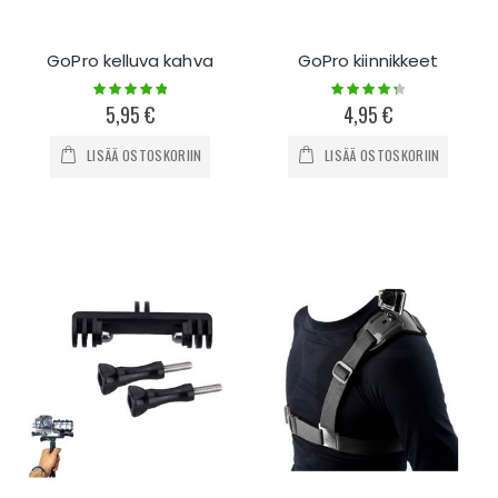
GoPro kelluva kahva
GoPro kiinnikkeet
Rating:
Rating:
100%
90%
5,95 €
4,95 €
LISÄÄ OSTOSKORIIN
LISÄÄ OSTOSKORIIN