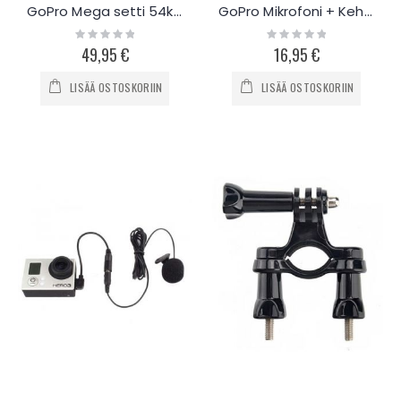
GoPro Mega setti 54kpl
GoPro Mikrofoni + Kehys
Rating:
Rating:
0%
0%
49,95 €
16,95 €
LISÄÄ OSTOSKORIIN
LISÄÄ OSTOSKORIIN