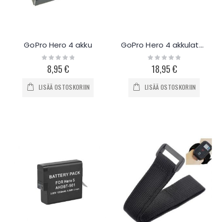
GoPro Hero 4 akku
GoPro Hero 4 akkulaturi + 2 akkua
Rating:
Rating:
0%
0%
8,95 €
18,95 €
LISÄÄ OSTOSKORIIN
LISÄÄ OSTOSKORIIN