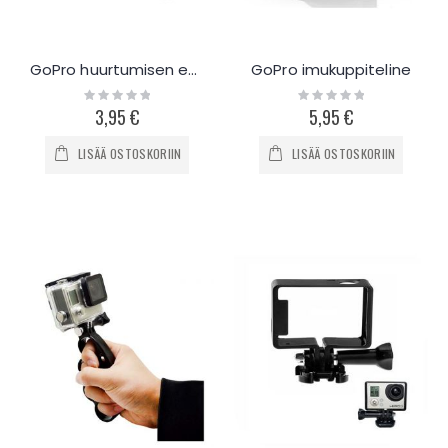
GoPro huurtumisen esto lätkät
GoPro imukuppiteline
Rating:
Rating:
0%
0%
3,95 €
5,95 €
LISÄÄ OSTOSKORIIN
LISÄÄ OSTOSKORIIN