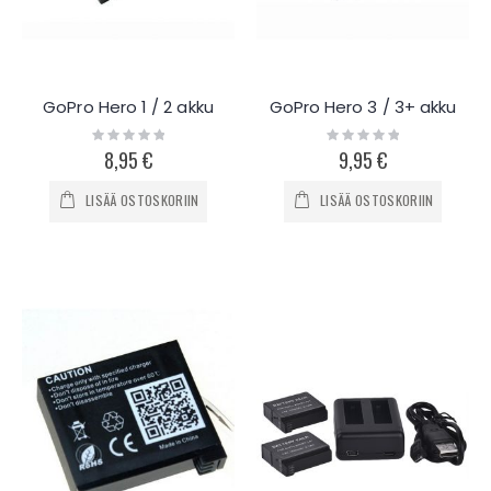
GoPro Hero 1 / 2 akku
GoPro Hero 3 / 3+ akku
Rating:
Rating:
0%
0%
8,95 €
9,95 €
LISÄÄ OSTOSKORIIN
LISÄÄ OSTOSKORIIN