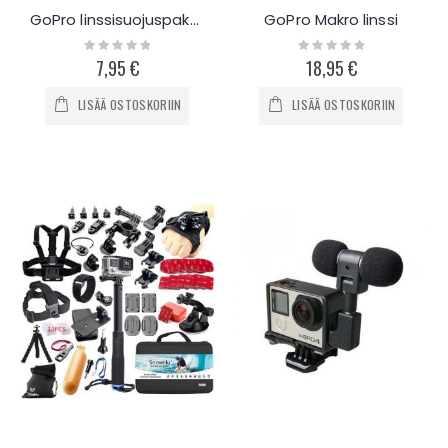
GoPro linssisuojuspaketti
GoPro Makro linssi
Rating:
Rating:
0%
0%
7,95 €
18,95 €
LISÄÄ OSTOSKORIIN
LISÄÄ OSTOSKORIIN