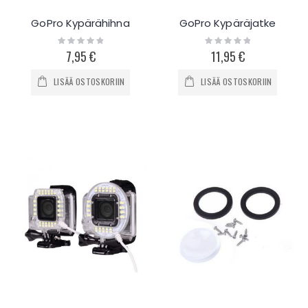
GoPro Kypärähihna
GoPro Kypäräjatke
Rating:
Rating:
0%
0%
7,95 €
11,95 €
LISÄÄ OSTOSKORIIN
LISÄÄ OSTOSKORIIN