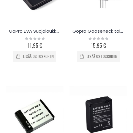
GoPro EVA Suojalaukku, Large
Gopro Gooseneck taittuva jatkovarsi
Rating:
Rating:
0%
0%
11,95 €
15,95 €
LISÄÄ OSTOSKORIIN
LISÄÄ OSTOSKORIIN