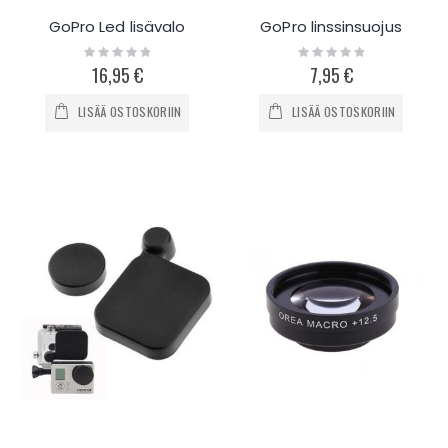
GoPro Led lisävalo
GoPro linssinsuojus
Rating:
Rating:
0%
0%
16,95 €
7,95 €
LISÄÄ OSTOSKORIIN
LISÄÄ OSTOSKORIIN