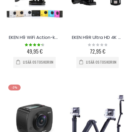
EKEN H9 WiFi Action-kamera
EKEN H9R Ultra HD 4K WiFi -kamera
Rating:
Rating:
90%
0%
49,95 €
72,95 €
LISÄÄ OSTOSKORIIN
LISÄÄ OSTOSKORIIN
-3%