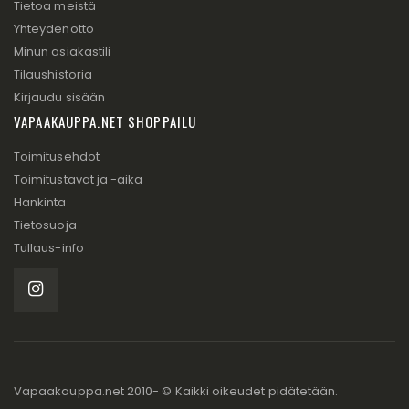
Tietoa meistä
Yhteydenotto
Minun asiakastili
Tilaushistoria
Kirjaudu sisään
VAPAAKAUPPA.NET SHOPPAILU
Toimitusehdot
Toimitustavat ja -aika
Hankinta
Tietosuoja
Tullaus-info
Vapaakauppa.net 2010- © Kaikki oikeudet pidätetään.