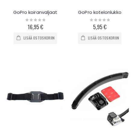
GoPro koiranvaljaat
GoPro kotelonlukko
Rating:
Rating:
0%
0%
16,95 €
5,95 €
LISÄÄ OSTOSKORIIN
LISÄÄ OSTOSKORIIN