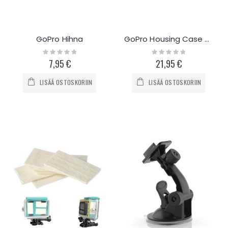
GoPro Hihna
GoPro Housing Case Hero 4
Rating:
Rating:
0%
0%
7,95 €
21,95 €
LISÄÄ OSTOSKORIIN
LISÄÄ OSTOSKORIIN