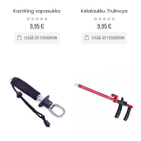
KastKing vapasukka
Kelalaukku Trulinoya
Rating:
Rating:
0%
0%
9,95 €
9,95 €
LISÄÄ OSTOSKORIIN
LISÄÄ OSTOSKORIIN