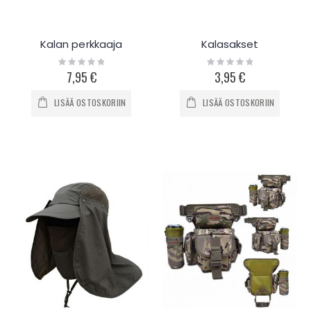
Kalan perkkaaja
Kalasakset
Rating:
Rating:
0%
0%
7,95 €
3,95 €
LISÄÄ OSTOSKORIIN
LISÄÄ OSTOSKORIIN