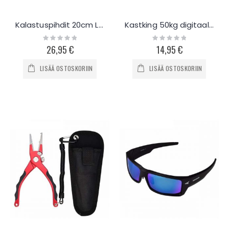
Kalastuspihdit 20cm LED-valaisimella
Kastking 50kg digitaalinen kalavaaka
Rating:
Rating:
0%
0%
26,95 €
14,95 €
LISÄÄ OSTOSKORIIN
LISÄÄ OSTOSKORIIN