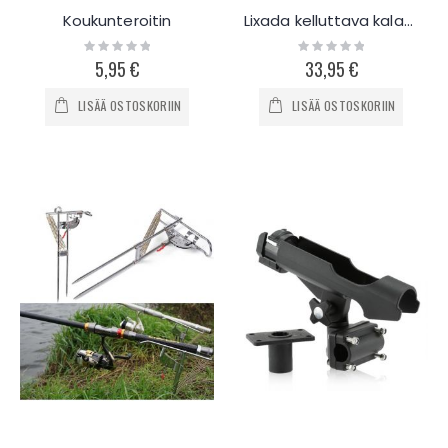
Koukunteroitin
Lixada kelluttava kalastusliivi 95kg
Rating:
Rating:
0%
0%
5,95 €
33,95 €
LISÄÄ OSTOSKORIIN
LISÄÄ OSTOSKORIIN