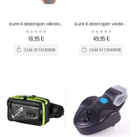
iLure Kalastajan olkalaukku
iLure Kalastajan vedenkestävä laukku
Rating:
Rating:
0%
0%
18,95 €
49,95 €
LISÄÄ OSTOSKORIIN
LISÄÄ OSTOSKORIIN