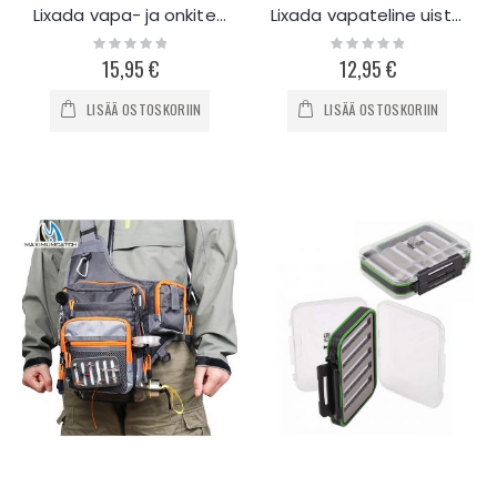
Lixada vapa- ja onkiteline maahan
Lixada vapateline uisteluun
Rating:
Rating:
0%
0%
15,95 €
12,95 €
LISÄÄ OSTOSKORIIN
LISÄÄ OSTOSKORIIN