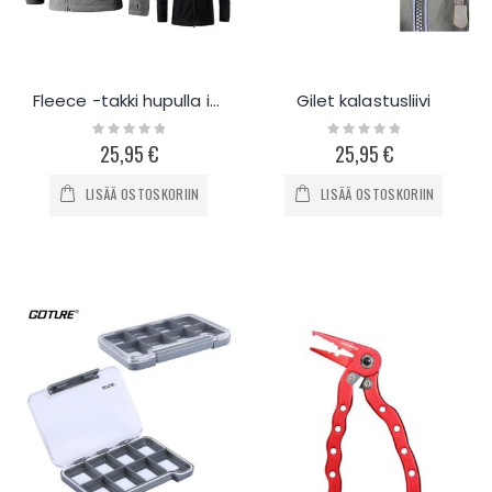
Fleece -takki hupulla iShine
Gilet kalastusliivi
Rating:
Rating:
0%
0%
25,95 €
25,95 €
LISÄÄ OSTOSKORIIN
LISÄÄ OSTOSKORIIN