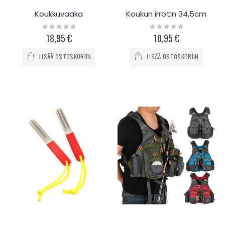
Koukkuvaaka
Koukun irrotin 34,5cm
Rating:
Rating:
0%
0%
18,95 €
18,95 €
LISÄÄ OSTOSKORIIN
LISÄÄ OSTOSKORIIN