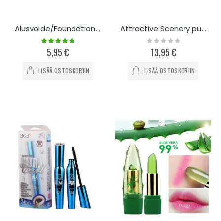
Alusvoide/Foundation Sivellin
Attractive Scenery puuteri paletti 9x
Rating:
Rating:
100%
0%
5,95 €
13,95 €
LISÄÄ OSTOSKORIIN
LISÄÄ OSTOSKORIIN