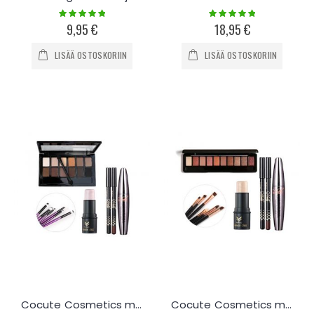
Rating:
Rating:
100%
100%
9,95 €
18,95 €
LISÄÄ OSTOSKORIIN
LISÄÄ OSTOSKORIIN
Cocute Cosmetics meikkisetti - B
Cocute Cosmetics meikkisetti - C