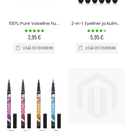
100% Pure Vaseline huulirasva
2-in-1 Eyeliner ja kulmaväri
Rating:
Rating:
100%
90%
3,95 €
5,95 €
LISÄÄ OSTOSKORIIN
LISÄÄ OSTOSKORIIN