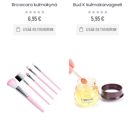
Browcara kulmakynä
Bud K kulmakarvageeli
Rating:
Rating:
0%
0%
6,95 €
5,95 €
LISÄÄ OSTOSKORIIN
LISÄÄ OSTOSKORIIN