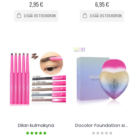
100%
0%
2,95 €
6,95 €
LISÄÄ OSTOSKORIIN
LISÄÄ OSTOSKORIIN
Dilan kulmakynä
Docolor Foundation sivellin
Rating:
Rating:
100%
0%