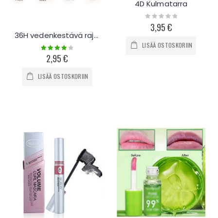
4D Kulmatarra
Rating:
0%
3,95 €
36H vedenkestävä rajauskynä
LISÄÄ OSTOSKORIIN
Rating:
85%
2,95 €
LISÄÄ OSTOSKORIIN