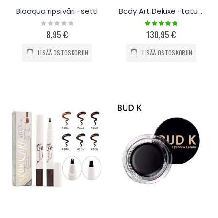
Bioaqua ripsiväri -setti
Body Art Deluxe -tatuointisetti
Rating:
Rating:
0%
100%
8,95 €
130,95 €
LISÄÄ OSTOSKORIIN
LISÄÄ OSTOSKORIIN