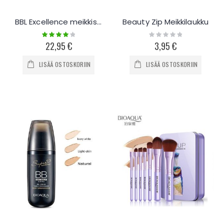
BBL Excellence meikkisiveltimet, 15kpl
Beauty Zip Meikkilaukku
Rating:
Rating:
80%
0%
22,95 €
3,95 €
LISÄÄ OSTOSKORIIN
LISÄÄ OSTOSKORIIN