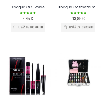
Bioaqua CC -voide
Bioaqua Cosmetic meikkisiveltimet 5x
Rating:
Rating:
100%
100%
6,95 €
13,95 €
LISÄÄ OSTOSKORIIN
LISÄÄ OSTOSKORIIN