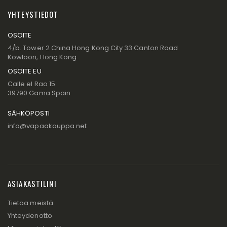
YHTEYSTIEDOT
OSOITE
4/b. Tower 2 China Hong Kong City 33 Canton Road
Kowloon, Hong Kong
OSOITE EU
Calle el Rao 15
39790 Gama Spain
SÄHKÖPOSTI
info@vapaakauppa.net
ASIAKASTILINI
Tietoa meistä
Yhteydenotto