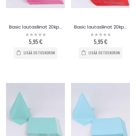
Basic lautasliinat 20kpl - pinkki
Basic lautasliinat 20kpl - punainen
Rating:
Rating:
0%
0%
5,95 €
5,95 €
LISÄÄ OSTOSKORIIN
LISÄÄ OSTOSKORIIN