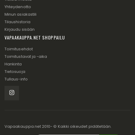
Yhteydenotto
Minun asiakastili
Tilaushistoria
Kirjaudu sisään
VAPAAKAUPPA.NET SHOPPAILU
Toimitusehdot
Toimitustavat ja -aika
Hankinta
Tietosuoja
Tullaus-info
Vapaakauppa.net 2010- © Kaikki oikeudet pidätetään.