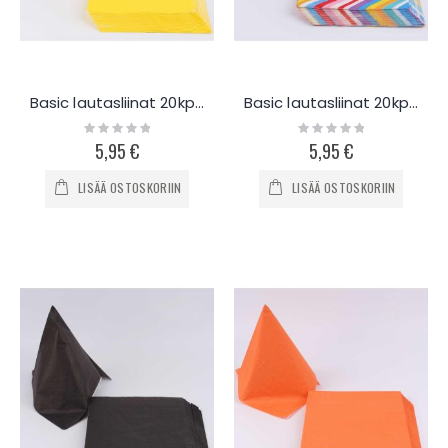
Basic lautasliinat 20kpl - keltainen
Basic lautasliinat 20kpl - moniväri
Rating:
Rating:
0%
0%
5,95 €
5,95 €
LISÄÄ OSTOSKORIIN
LISÄÄ OSTOSKORIIN