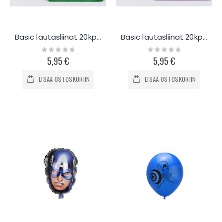
Basic lautasliinat 20kpl - vihreä
Basic lautasliinat 20kpl - violetti
Rating:
Rating:
0%
0%
5,95 €
5,95 €
LISÄÄ OSTOSKORIIN
LISÄÄ OSTOSKORIIN