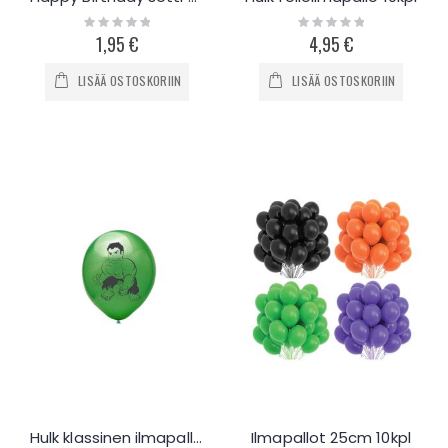
Rating:
Rating:
0%
0%
1,95 €
4,95 €
LISÄÄ OSTOSKORIIN
LISÄÄ OSTOSKORIIN
Hulk klassinen ilmapallo 10kpl
Ilmapallot 25cm 10kpl