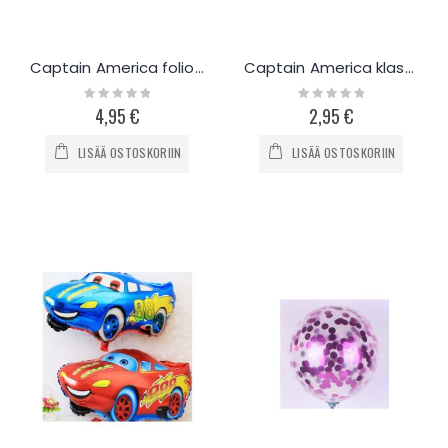
Captain America folioilmapallot 10kpl
Captain America klassinen ilmapallo 10kpl
Rating:
Rating:
0%
0%
4,95 €
2,95 €
LISÄÄ OSTOSKORIIN
LISÄÄ OSTOSKORIIN