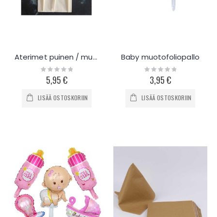
Aterimet puinen / muovinen 24kpl
Baby muotofoliopallo
Rating:
Rating:
0%
0%
5,95 €
3,95 €
LISÄÄ OSTOSKORIIN
LISÄÄ OSTOSKORIIN