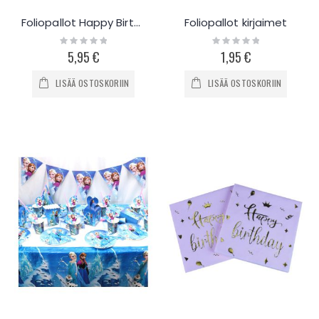
Foliopallot Happy Birthday
Foliopallot kirjaimet
Rating:
Rating:
0%
0%
5,95 €
1,95 €
LISÄÄ OSTOSKORIIN
LISÄÄ OSTOSKORIIN