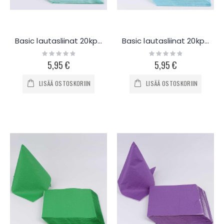
Basic lautasliinat 20kpl - turkoosi
Basic lautasliinat 20kpl - vaaleansininen
Rating:
Rating:
0%
0%
5,95 €
5,95 €
LISÄÄ OSTOSKORIIN
LISÄÄ OSTOSKORIIN