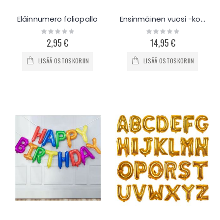
Eläinnumero foliopallo
Ensinmäinen vuosi -koristesetti
Rating:
Rating:
0%
0%
2,95 €
14,95 €
LISÄÄ OSTOSKORIIN
LISÄÄ OSTOSKORIIN