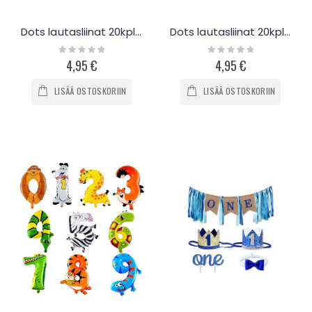
Dots lautasliinat 20kpl - hopea-kulta
Dots lautasliinat 20kpl - kulta
Rating:
Rating:
0%
0%
4,95 €
4,95 €
LISÄÄ OSTOSKORIIN
LISÄÄ OSTOSKORIIN