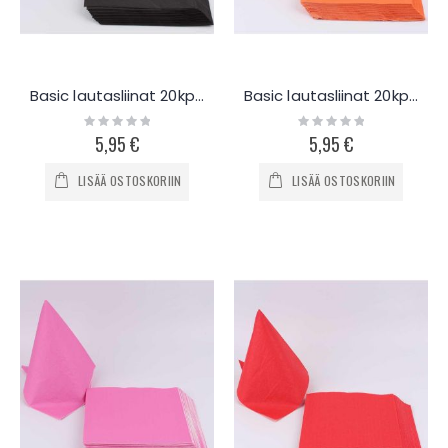
Basic lautasliinat 20kpl - musta
Basic lautasliinat 20kpl - oranssi
Rating:
Rating:
0%
0%
5,95 €
5,95 €
LISÄÄ OSTOSKORIIN
LISÄÄ OSTOSKORIIN