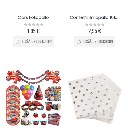
Cars Foliopallo
Confetti ilmapallo 10kpl
Rating:
Rating:
0%
0%
1,95 €
2,95 €
LISÄÄ OSTOSKORIIN
LISÄÄ OSTOSKORIIN