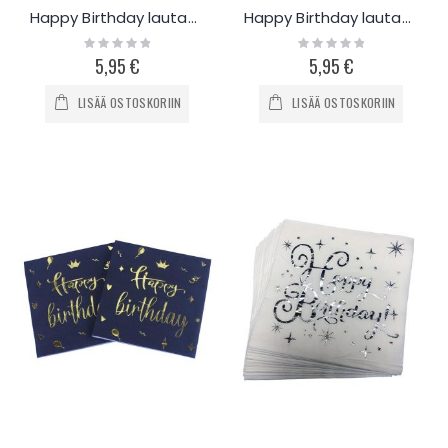
Happy Birthday lautasliinat 20kpl - musta-kulta
Happy Birthday lautasliinat 20kpl - musta-pinkki
Rating:
Rating:
0%
0%
5,95 €
5,95 €
LISÄÄ OSTOSKORIIN
LISÄÄ OSTOSKORIIN