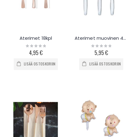
Aterimet 18kpl
Aterimet muovinen 48-144kpl
Rating:
Rating:
0%
0%
4,95 €
5,95 €
LISÄÄ OSTOSKORIIN
LISÄÄ OSTOSKORIIN