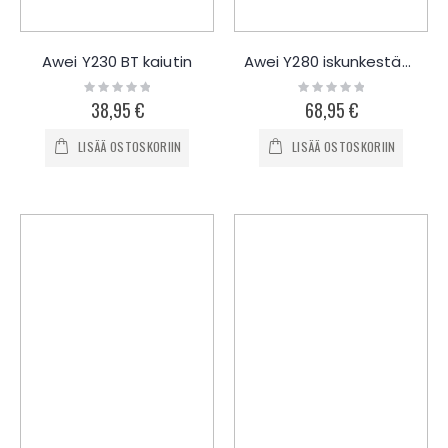
Awei Y230 BT kaiutin
Awei Y280 iskunkestävä BT kaiutin
Rating:
Rating:
0%
0%
38,95 €
68,95 €
LISÄÄ OSTOSKORIIN
LISÄÄ OSTOSKORIIN