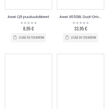
Awei Q9 puukuulokkeet
Awei X650BL Dual-Driver Bluetooth kuulokkeet
Rating:
Rating:
0%
0%
8,95 €
33,95 €
LISÄÄ OSTOSKORIIN
LISÄÄ OSTOSKORIIN