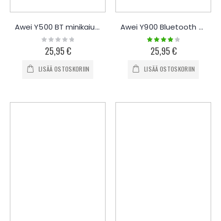
Awei Y500 BT minikaiutin
Awei Y900 Bluetooth kaiutin
Rating:
Rating:
0%
80%
25,95 €
25,95 €
LISÄÄ OSTOSKORIIN
LISÄÄ OSTOSKORIIN