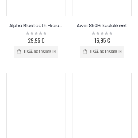
Alpha Bluetooth -kaiutin
Awei 860Hi kuulokkeet
Rating:
Rating:
0%
0%
29,95 €
16,95 €
LISÄÄ OSTOSKORIIN
LISÄÄ OSTOSKORIIN