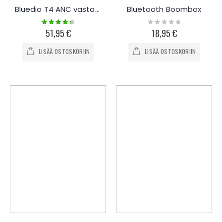
Bluedio T4 ANC vastamelukuulokkeet
Bluetooth Boombox
Rating:
Rating:
90%
0%
51,95 €
18,95 €
LISÄÄ OSTOSKORIIN
LISÄÄ OSTOSKORIIN