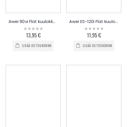
Awei 90vi Flat kuulokkeet
Awei ES-120i Flat kuulokkeet
Rating:
Rating:
0%
0%
13,95 €
11,95 €
LISÄÄ OSTOSKORIIN
LISÄÄ OSTOSKORIIN