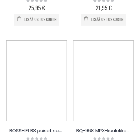
0%
0%
25,95 €
21,95 €
LISÄÄ OSTOSKORIIN
LISÄÄ OSTOSKORIIN
BOSSHIFI B8 puiset sankakuulokkeet
BQ-968 MP3-kuulokkeet
Rating:
Rating: