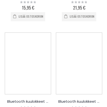
Rating:
Rating:
0%
0%
15,95 €
21,95 €
LISÄÄ OSTOSKORIIN
LISÄÄ OSTOSKORIIN
Bluetooth kuulokkeet HHand
Bluetooth kuulokkeet ISS
Rating:
Rating: