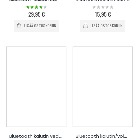
Rating:
Rating:
80%
0%
29,95 €
15,95 €
LISÄÄ OSTOSKORIIN
LISÄÄ OSTOSKORIIN
Bluetooth kaiutin vedenkestävä
Bluetooth kaiutin/voimapankki Pulse