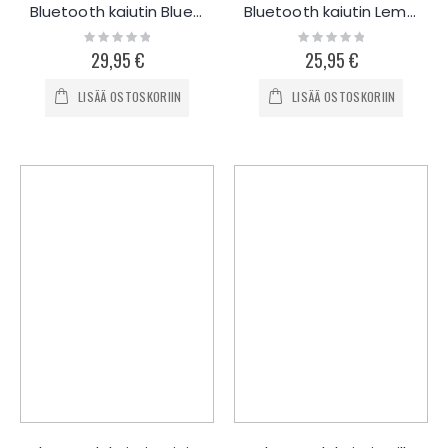
Bluetooth kaiutin Bluedio BS-2
Bluetooth kaiutin Lemfo
Rating:
Rating:
0%
0%
29,95 €
25,95 €
LISÄÄ OSTOSKORIIN
LISÄÄ OSTOSKORIIN