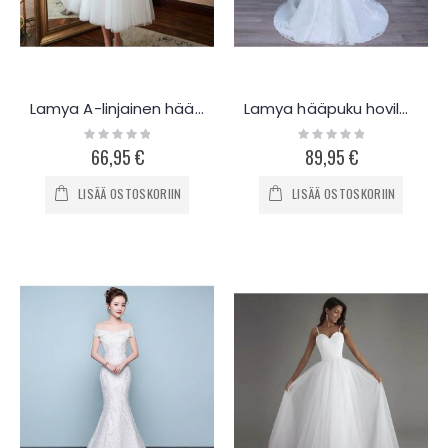
Lamya A-linjainen hääpuku L850
Lamya hääpuku hovilaahuksella L133
Rating:
Rating:
0%
0%
66,95 €
89,95 €
LISÄÄ OSTOSKORIIN
LISÄÄ OSTOSKORIIN