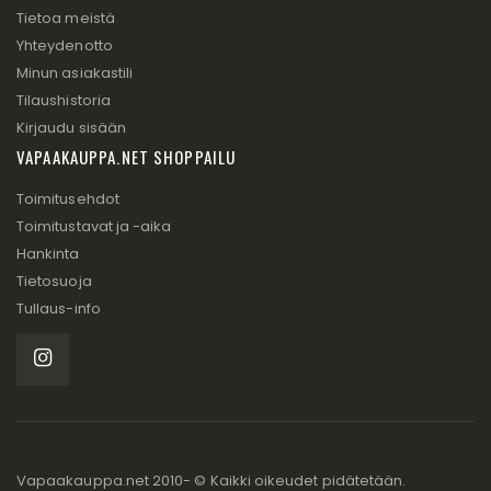
Tietoa meistä
Yhteydenotto
Minun asiakastili
Tilaushistoria
Kirjaudu sisään
VAPAAKAUPPA.NET SHOPPAILU
Toimitusehdot
Toimitustavat ja -aika
Hankinta
Tietosuoja
Tullaus-info
Vapaakauppa.net 2010- © Kaikki oikeudet pidätetään.