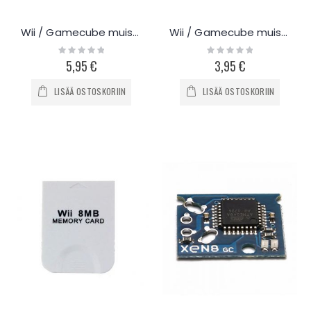
Wii / Gamecube muistikortti 128Mb
Wii / Gamecube muistikortti 4Mb
Rating:
Rating:
0%
0%
5,95 €
3,95 €
LISÄÄ OSTOSKORIIN
LISÄÄ OSTOSKORIIN