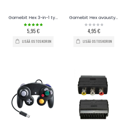
Gamebit Hex 3-in-1 työkalusarja
Gamebit Hex avaustyökalut 3.8mm/4.5mm
Rating:
Rating:
100%
0%
5,95 €
4,95 €
LISÄÄ OSTOSKORIIN
LISÄÄ OSTOSKORIIN