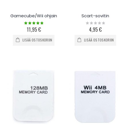
Gamecube/Wii ohjain
Scart-sovitin
Rating:
Rating:
100%
0%
11,95 €
4,95 €
LISÄÄ OSTOSKORIIN
LISÄÄ OSTOSKORIIN