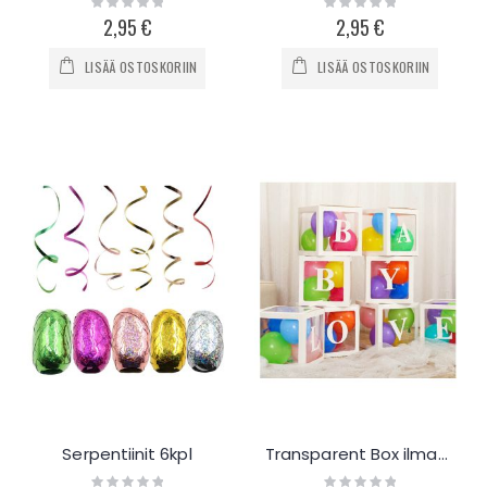
0%
0%
2,95 €
2,95 €
LISÄÄ OSTOSKORIIN
LISÄÄ OSTOSKORIIN
Serpentiinit 6kpl
Transparent Box ilmapallo-laatikko
Rating:
Rating: