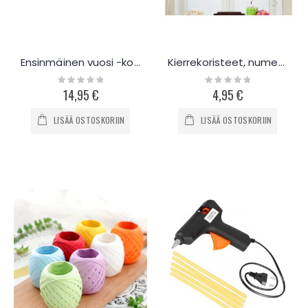
Ensinmäinen vuosi -koristesetti
Kierrekoristeet, numerot
Rating:
Rating:
0%
0%
14,95 €
4,95 €
LISÄÄ OSTOSKORIIN
LISÄÄ OSTOSKORIIN