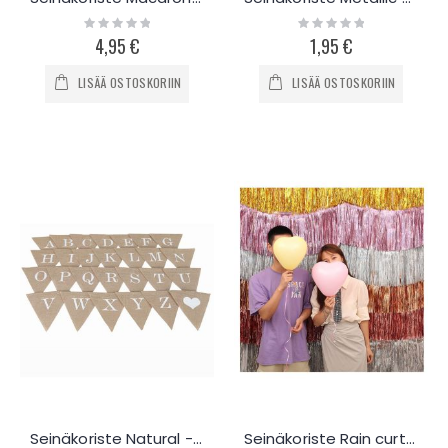
Rating:
Rating:
0%
0%
4,95 €
1,95 €
LISÄÄ OSTOSKORIIN
LISÄÄ OSTOSKORIIN
Seinäkoriste Natural - kustomoi omasi
Seinäkoriste Rain curtain