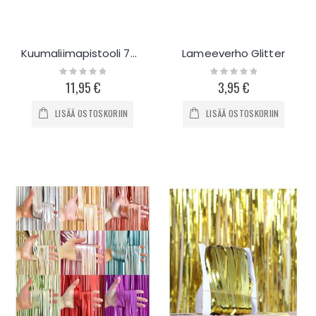
Kuumaliimapistooli 7mm + liimat
Lameeverho Glitter
Rating:
Rating:
0%
0%
11,95 €
3,95 €
LISÄÄ OSTOSKORIIN
LISÄÄ OSTOSKORIIN