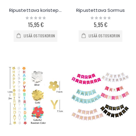
Ripustettava koristepakkaus Tropical
Ripustettava Sormus
Rating:
Rating:
0%
0%
15,95 €
5,95 €
LISÄÄ OSTOSKORIIN
LISÄÄ OSTOSKORIIN