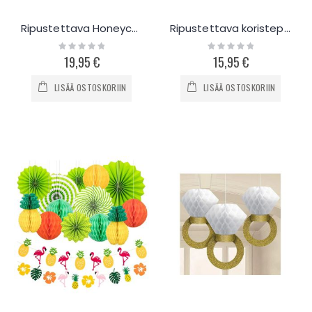
Ripustettava Honeycomb koristepakkaus 20kpl
Ripustettava koristepakkaus Flamingo
Rating:
Rating:
0%
0%
19,95 €
15,95 €
LISÄÄ OSTOSKORIIN
LISÄÄ OSTOSKORIIN