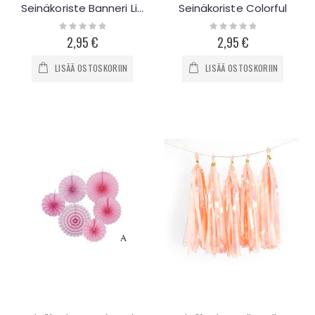
Seinäkoriste Banneri Lippu
Seinäkoriste Colorful
Rating:
Rating:
0%
0%
2,95 €
2,95 €
LISÄÄ OSTOSKORIIN
LISÄÄ OSTOSKORIIN