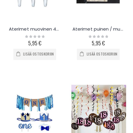
Aterimet muovinen 48-144kpl
Aterimet puinen / muovinen 24kpl
Rating:
Rating:
0%
0%
5,95 €
5,95 €
LISÄÄ OSTOSKORIIN
LISÄÄ OSTOSKORIIN