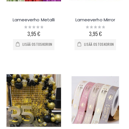
Lameeverho Metalli
Lameeverho Mirror
Rating:
Rating:
0%
0%
3,95 €
3,95 €
LISÄÄ OSTOSKORIIN
LISÄÄ OSTOSKORIIN