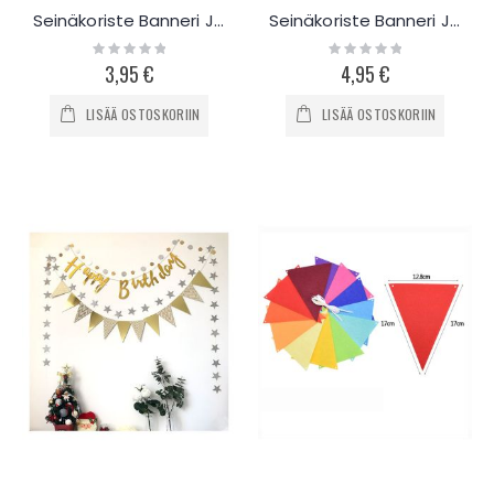
Seinäkoriste Banneri Juutti Kolmio
Seinäkoriste Banneri Juutti Neliö
Rating:
Rating:
0%
0%
3,95 €
4,95 €
LISÄÄ OSTOSKORIIN
LISÄÄ OSTOSKORIIN