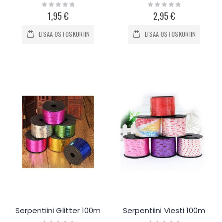
Rating:
Rating:
0%
0%
1,95 €
2,95 €
LISÄÄ OSTOSKORIIN
LISÄÄ OSTOSKORIIN
Serpentiini Glitter 100m
Serpentiini Viesti 100m
Rating:
Rating: