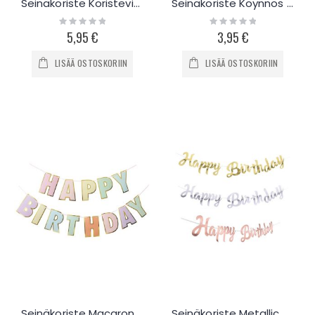
Seinäkoriste Koristeviuhkat 6kpl
Seinäkoriste Köynnös Crystal
Rating:
Rating:
0%
0%
5,95 €
3,95 €
LISÄÄ OSTOSKORIIN
LISÄÄ OSTOSKORIIN
Seinäkoriste Macaron HB
Seinäkoriste Metallic Happy Birthday