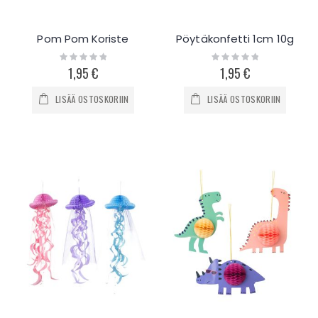
Pom Pom Koriste
Pöytäkonfetti 1cm 10g
Rating:
Rating:
0%
0%
1,95 €
1,95 €
LISÄÄ OSTOSKORIIN
LISÄÄ OSTOSKORIIN