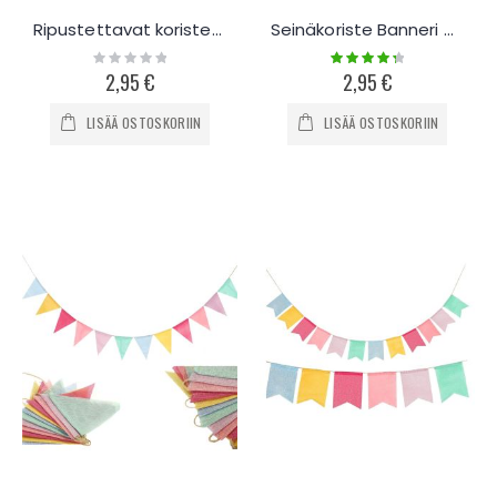
Ripustettavat koristeet, Happy Birthday
Seinäkoriste Banneri Happy Birthday
Rating:
Rating:
0%
90%
2,95 €
2,95 €
LISÄÄ OSTOSKORIIN
LISÄÄ OSTOSKORIIN