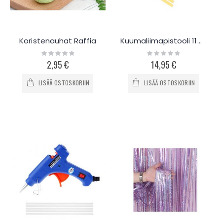
Koristenauhat Raffia
Kuumaliimapistooli 11mm
Rating:
Rating:
0%
0%
2,95 €
14,95 €
LISÄÄ OSTOSKORIIN
LISÄÄ OSTOSKORIIN