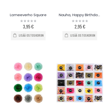
Lameeverho Square
Nauha, Happy Birthday satin
Rating:
Rating:
0%
0%
3,95 €
2,95 €
LISÄÄ OSTOSKORIIN
LISÄÄ OSTOSKORIIN