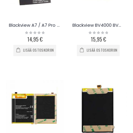
Blackview A7 / A7 Pro akku 2800mAh
Blackview BV4000 BV4000 Pro akku 3680mAh
Rating:
Rating:
0%
0%
14,95 €
15,95 €
LISÄÄ OSTOSKORIIN
LISÄÄ OSTOSKORIIN