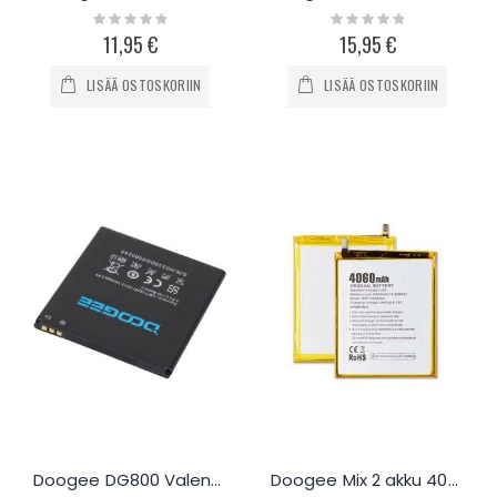
Rating:
Rating:
0%
0%
11,95 €
15,95 €
LISÄÄ OSTOSKORIIN
LISÄÄ OSTOSKORIIN
Doogee DG800 Valencia akku
Doogee Mix 2 akku 4060mAh