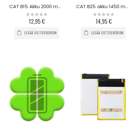
CAT B15 Akku 2000 mAh
CAT B25 akku 1450 mAh
Rating:
Rating:
0%
0%
12,95 €
14,95 €
LISÄÄ OSTOSKORIIN
LISÄÄ OSTOSKORIIN