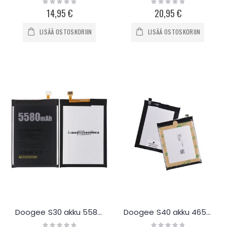
Rating:
Rating:
0%
0%
14,95 €
20,95 €
LISÄÄ OSTOSKORIIN
LISÄÄ OSTOSKORIIN
Doogee S30 akku 5580mAh
Doogee S40 akku 4650mAh
Rating:
Rating: