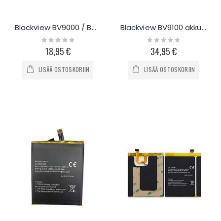
Blackview BV9000 / BV9000 Pro akku 4180mAh
Blackview BV9100 akku 13000mAh
Rating:
Rating:
0%
0%
18,95 €
34,95 €
LISÄÄ OSTOSKORIIN
LISÄÄ OSTOSKORIIN