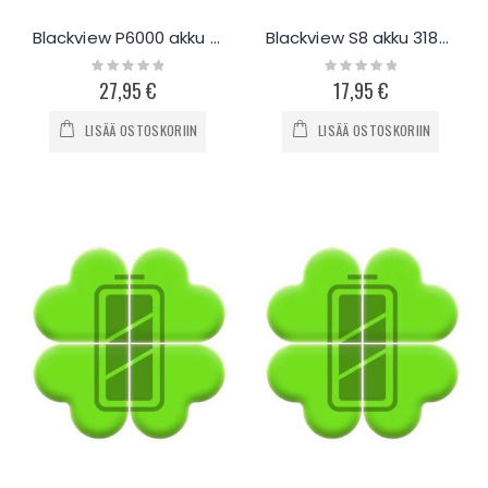
Blackview P6000 akku 6180mAh
Blackview S8 akku 3180mAh
Rating:
Rating:
0%
0%
27,95 €
17,95 €
LISÄÄ OSTOSKORIIN
LISÄÄ OSTOSKORIIN