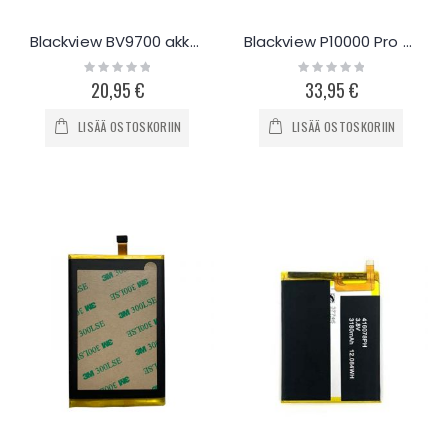
Blackview BV9700 akku 4380mAh
Blackview P10000 Pro akku 11000mAh
Rating:
Rating:
0%
0%
20,95 €
33,95 €
LISÄÄ OSTOSKORIIN
LISÄÄ OSTOSKORIIN