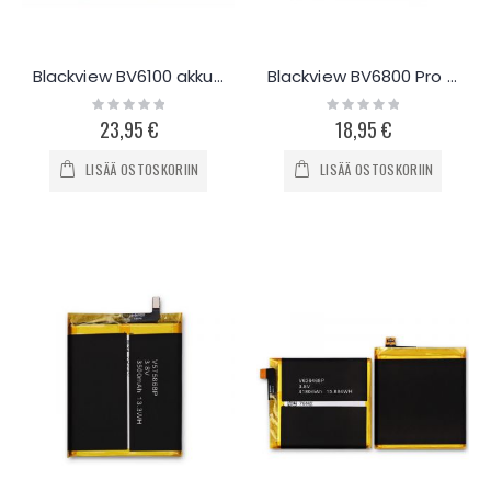
Blackview BV6100 akku 5580mAh
Blackview BV6800 Pro akku 6580mAh
Rating:
Rating:
0%
0%
23,95 €
18,95 €
LISÄÄ OSTOSKORIIN
LISÄÄ OSTOSKORIIN