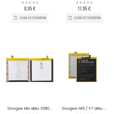
Rating:
Rating:
0%
0%
8,95 €
17,95 €
LISÄÄ OSTOSKORIIN
LISÄÄ OSTOSKORIIN
Doogee Mix akku 3380mAh
Doogee N10 / Y7 akku 3360mAh