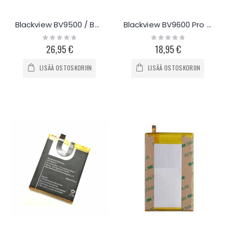
Blackview BV9500 / BV9500 Pro akku 10000mAh
Blackview BV9600 Pro akku 5580mAh
Rating:
Rating:
0%
0%
26,95 €
18,95 €
LISÄÄ OSTOSKORIIN
LISÄÄ OSTOSKORIIN