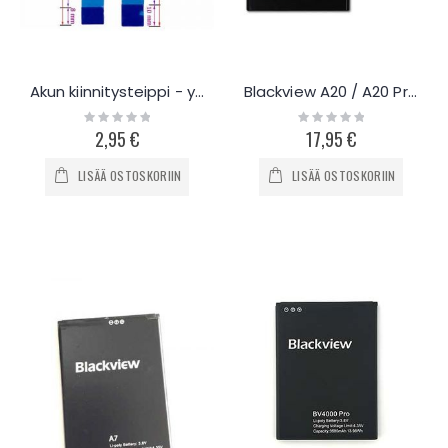
Akun kiinnitysteippi - yleismalli
Blackview A20 / A20 Pro akku 3000mAh
Rating:
Rating:
0%
0%
2,95 €
17,95 €
LISÄÄ OSTOSKORIIN
LISÄÄ OSTOSKORIIN