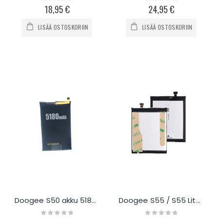
0%
0%
18,95 €
24,95 €
LISÄÄ OSTOSKORIIN
LISÄÄ OSTOSKORIIN
Doogee S50 akku 5180mAh
Doogee S55 / S55 Lite akku 5500mAh
Rating:
Rating: