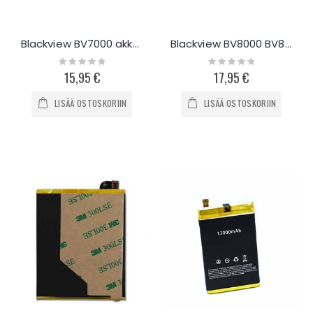
Blackview BV7000 akku 3500mAh
Blackview BV8000 BV8000 Pro akku 4180mAh
Rating:
Rating:
0%
0%
15,95 €
17,95 €
LISÄÄ OSTOSKORIIN
LISÄÄ OSTOSKORIIN