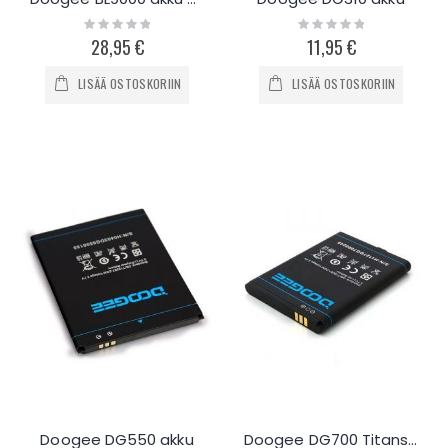
Rating:
Rating:
0%
0%
28,95 €
11,95 €
LISÄÄ OSTOSKORIIN
LISÄÄ OSTOSKORIIN
Doogee DG550 akku
Doogee DG700 Titans 2 akku