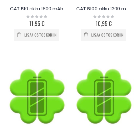
CAT B10 akku 1800 mAh
CAT B100 akku 1200 mAh
Rating:
Rating:
0%
0%
11,95 €
10,95 €
LISÄÄ OSTOSKORIIN
LISÄÄ OSTOSKORIIN