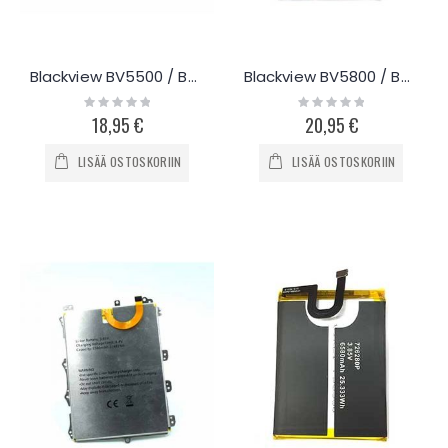
Blackview BV5500 / BV5500 Pro akku 4400mAh
Blackview BV5800 / BV5800 Pro akku 5580mAh
Rating:
Rating:
0%
0%
18,95 €
20,95 €
LISÄÄ OSTOSKORIIN
LISÄÄ OSTOSKORIIN