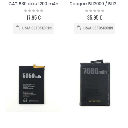
CAT B30 akku 1200 mAh
Doogee BL12000 / BL12000 Pro akku 12000mAh
Rating:
Rating:
0%
0%
17,95 €
35,95 €
LISÄÄ OSTOSKORIIN
LISÄÄ OSTOSKORIIN