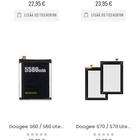
0%
0%
22,95 €
23,95 €
LISÄÄ OSTOSKORIIN
LISÄÄ OSTOSKORIIN
Doogee S60 / S60 Lite akku 5580mAh
Doogee S70 / S70 Lite akku 5500mAh
Rating:
Rating:
0%
0%