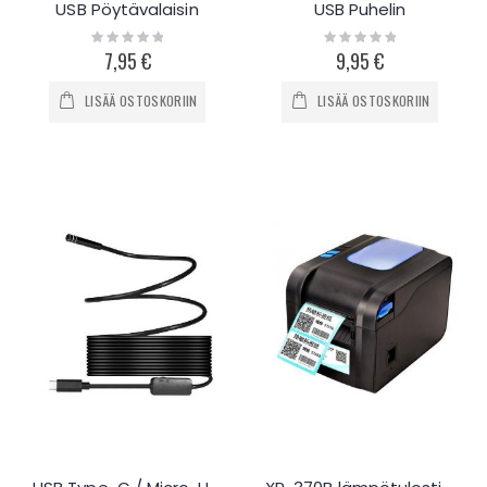
USB Pöytävalaisin
USB Puhelin
Rating:
Rating:
0%
0%
7,95 €
9,95 €
LISÄÄ OSTOSKORIIN
LISÄÄ OSTOSKORIIN