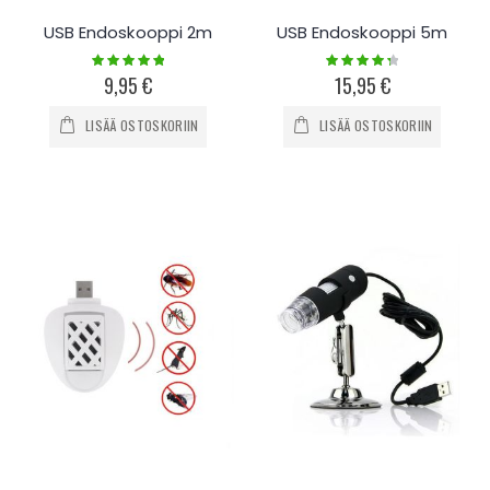
USB Endoskooppi 2m
USB Endoskooppi 5m
Rating:
Rating:
100%
90%
9,95 €
15,95 €
LISÄÄ OSTOSKORIIN
LISÄÄ OSTOSKORIIN