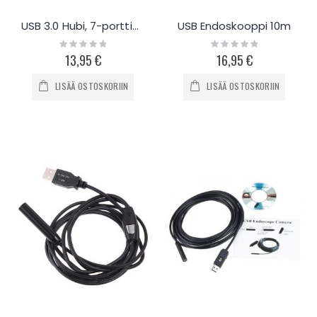
USB 3.0 Hubi, 7-porttinen
USB Endoskooppi 10m
Rating:
Rating:
0%
0%
13,95 €
16,95 €
LISÄÄ OSTOSKORIIN
LISÄÄ OSTOSKORIIN