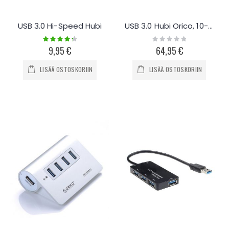
USB 3.0 Hi-Speed Hubi
USB 3.0 Hubi Orico, 10-porttinen
Rating:
Rating:
90%
0%
9,95 €
64,95 €
LISÄÄ OSTOSKORIIN
LISÄÄ OSTOSKORIIN