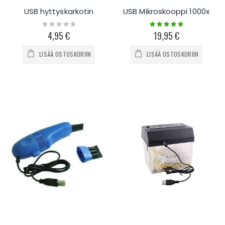
USB hyttyskarkotin
USB Mikroskooppi 1000x
Rating:
Rating:
0%
100%
4,95 €
19,95 €
LISÄÄ OSTOSKORIIN
LISÄÄ OSTOSKORIIN