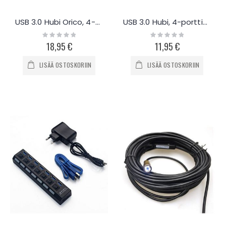
USB 3.0 Hubi Orico, 4-porttinen
USB 3.0 Hubi, 4-porttinen
Rating:
Rating:
0%
0%
18,95 €
11,95 €
LISÄÄ OSTOSKORIIN
LISÄÄ OSTOSKORIIN