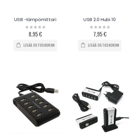
USB -lämpömittari
USB 2.0 Hubi 10
Rating:
Rating:
0%
0%
8,95 €
7,95 €
LISÄÄ OSTOSKORIIN
LISÄÄ OSTOSKORIIN