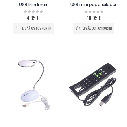
USB Mini Imuri
USB mini paperisilppuri
Rating:
Rating:
0%
0%
4,95 €
18,95 €
LISÄÄ OSTOSKORIIN
LISÄÄ OSTOSKORIIN