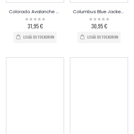
Colorado Avalanche collegepaita
Columbus Blue Jackets collegepaita
Rating:
Rating:
0%
0%
31,95 €
30,95 €
LISÄÄ OSTOSKORIIN
LISÄÄ OSTOSKORIIN