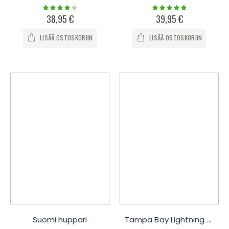
Rating:
Rating:
80%
100%
38,95 €
39,95 €
LISÄÄ OSTOSKORIIN
LISÄÄ OSTOSKORIIN
Suomi huppari
Tampa Bay Lightning collegepaita