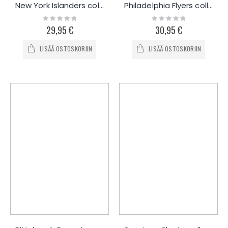
New York Islanders collegepaita
Philadelphia Flyers collegepaita
Rating:
Rating:
0%
0%
29,95 €
30,95 €
LISÄÄ OSTOSKORIIN
LISÄÄ OSTOSKORIIN