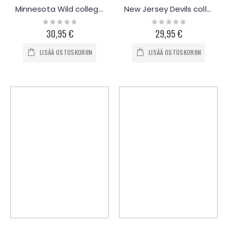
Minnesota Wild collegepaita
New Jersey Devils collegepaita
Rating:
Rating:
0%
0%
30,95 €
29,95 €
LISÄÄ OSTOSKORIIN
LISÄÄ OSTOSKORIIN