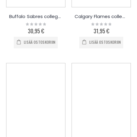
Buffalo Sabres collegepaita
Calgary Flames collegepaita
Rating:
Rating:
0%
0%
30,95 €
31,95 €
LISÄÄ OSTOSKORIIN
LISÄÄ OSTOSKORIIN