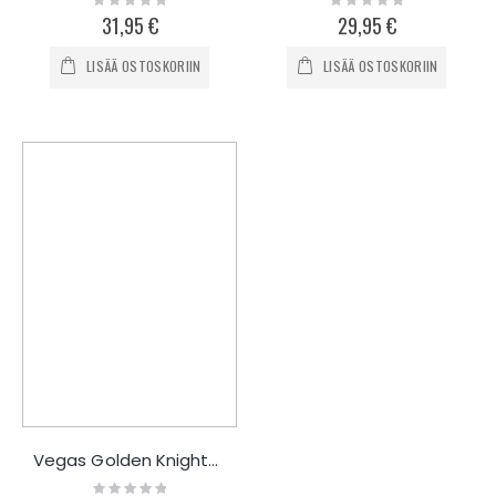
0%
0%
31,95 €
29,95 €
LISÄÄ OSTOSKORIIN
LISÄÄ OSTOSKORIIN
Vegas Golden Knights collegepaita
Rating: