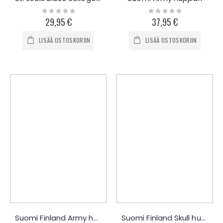
Rating:
Rating:
0%
0%
29,95 €
37,95 €
LISÄÄ OSTOSKORIIN
LISÄÄ OSTOSKORIIN
Suomi Finland Army huppari
Suomi Finland Skull huppari