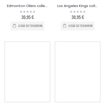
Edmonton Oilers collegepaita
Los Angeles Kings collegepaita
Rating:
Rating:
0%
0%
30,95 €
30,95 €
LISÄÄ OSTOSKORIIN
LISÄÄ OSTOSKORIIN