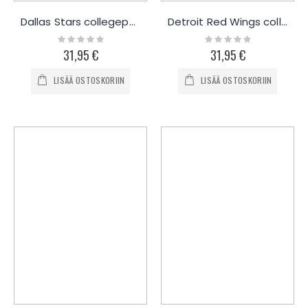
Dallas Stars collegepaita
Detroit Red Wings collegepaita
Rating:
Rating:
0%
0%
31,95 €
31,95 €
LISÄÄ OSTOSKORIIN
LISÄÄ OSTOSKORIIN