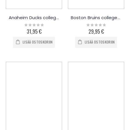
Anaheim Ducks collegepaita
Boston Bruins collegepaita
Rating:
Rating:
0%
0%
31,95 €
29,95 €
LISÄÄ OSTOSKORIIN
LISÄÄ OSTOSKORIIN