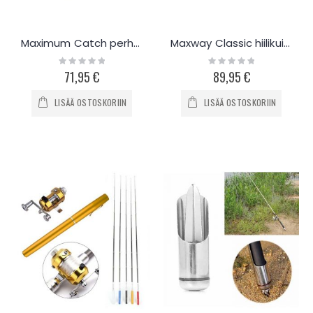
Maximum Catch perhosetti 5/6/8
Maxway Classic hiilikuitu perhokalastus -setti
Rating:
Rating:
0%
0%
71,95 €
89,95 €
LISÄÄ OSTOSKORIIN
LISÄÄ OSTOSKORIIN