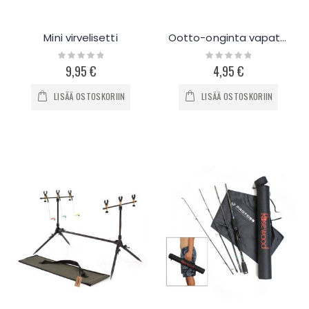
Mini virvelisetti
Ootto-onginta vapateline 25cm
Rating:
Rating:
0%
0%
9,95 €
4,95 €
LISÄÄ OSTOSKORIIN
LISÄÄ OSTOSKORIIN