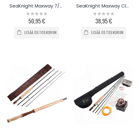
SeaKnight Maxway 7/8 perhovapa 3.0m
SeaKnight Maxway Classic perhovapa
Rating:
Rating:
0%
0%
50,95 €
38,95 €
LISÄÄ OSTOSKORIIN
LISÄÄ OSTOSKORIIN