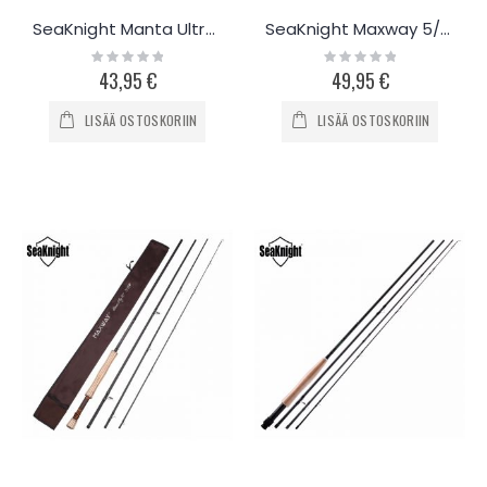
SeaKnight Manta Ultra-light vapa 1.8m
SeaKnight Maxway 5/6 perhovapa 2.7m
Rating:
Rating:
0%
0%
43,95 €
49,95 €
LISÄÄ OSTOSKORIIN
LISÄÄ OSTOSKORIIN