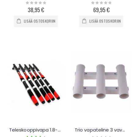
Rating:
Rating:
0%
0%
38,95 €
69,95 €
LISÄÄ OSTOSKORIIN
LISÄÄ OSTOSKORIIN
Teleskooppivapa 1.8-3.6m
Trio vapateline 3 vavalle
Rating:
Rating: