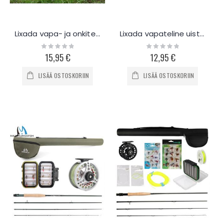
Lixada vapa- ja onkiteline maahan
Lixada vapateline uisteluun
Rating:
Rating:
0%
0%
15,95 €
12,95 €
LISÄÄ OSTOSKORIIN
LISÄÄ OSTOSKORIIN