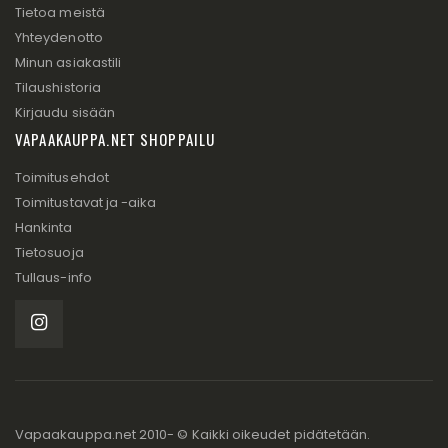
Tietoa meistä
Yhteydenotto
Minun asiakastili
Tilaushistoria
Kirjaudu sisään
VAPAAKAUPPA.NET SHOPPAILU
Toimitusehdot
Toimitustavat ja -aika
Hankinta
Tietosuoja
Tullaus-info
Vapaakauppa.net 2010- © Kaikki oikeudet pidätetään.