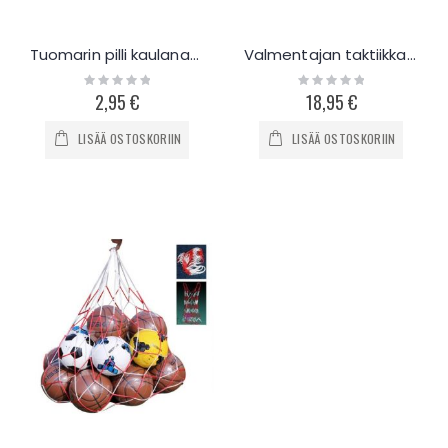
Tuomarin pilli kaulanauhalla
Valmentajan taktiikkakansio, jalkapallo
Rating:
Rating:
0%
0%
2,95 €
18,95 €
LISÄÄ OSTOSKORIIN
LISÄÄ OSTOSKORIIN