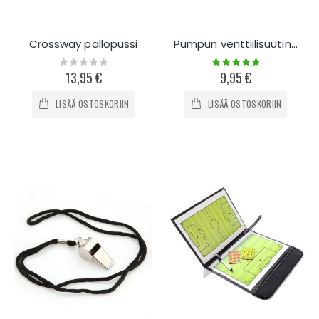
Crossway pallopussi
Pumpun venttiilisuutinsarja 11-os
Rating:
Rating:
0%
100%
13,95 €
9,95 €
LISÄÄ OSTOSKORIIN
LISÄÄ OSTOSKORIIN