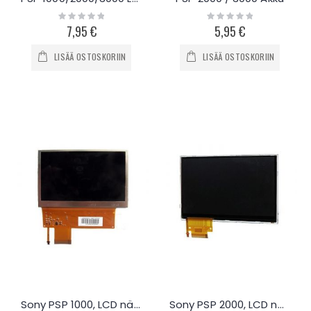
Rating:
Rating:
0%
0%
7,95 €
5,95 €
LISÄÄ OSTOSKORIIN
LISÄÄ OSTOSKORIIN
Sony PSP 1000, LCD näyttö
Sony PSP 2000, LCD näyttö