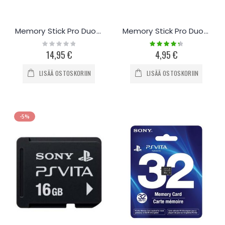
Memory Stick Pro Duo kortti 8-32Gb
Memory Stick Pro Duo MicroSD muistikortti-adapteri
Rating:
Rating:
0%
90%
14,95 €
4,95 €
LISÄÄ OSTOSKORIIN
LISÄÄ OSTOSKORIIN
-5%