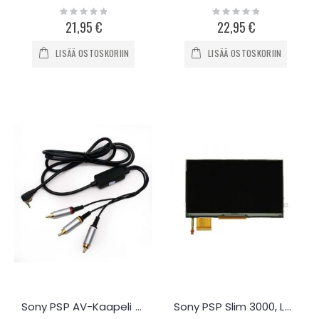
Rating:
Rating:
0%
0%
21,95 €
22,95 €
LISÄÄ OSTOSKORIIN
LISÄÄ OSTOSKORIIN
Sony PSP AV-Kaapeli 3x1
Sony PSP Slim 3000, LCD näyttö