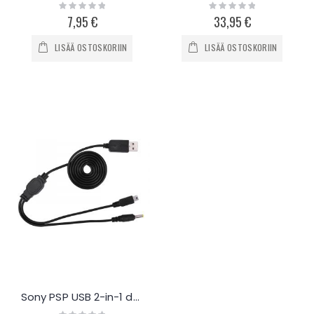
Rating:
Rating:
0%
0%
7,95 €
33,95 €
LISÄÄ OSTOSKORIIN
LISÄÄ OSTOSKORIIN
Sony PSP USB 2-in-1 datakaapeli
Rating: