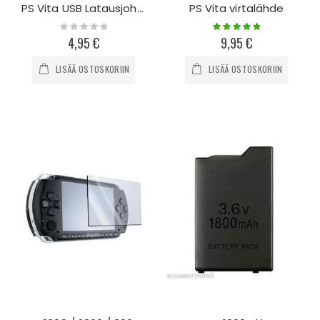
PS Vita USB Latausjohto
PS Vita virtalähde
Rating:
Rating:
0%
100%
4,95 €
9,95 €
LISÄÄ OSTOSKORIIN
LISÄÄ OSTOSKORIIN