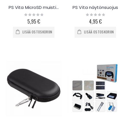
PS Vita MicroSD muistikortti-adapteri
PS Vita näytönsuojus
Rating:
Rating:
0%
0%
5,95 €
4,95 €
LISÄÄ OSTOSKORIIN
LISÄÄ OSTOSKORIIN