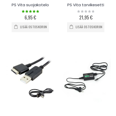
PS Vita suojakotelo
PS Vita tarvikesetti
Rating:
Rating:
100%
0%
6,95 €
21,95 €
LISÄÄ OSTOSKORIIN
LISÄÄ OSTOSKORIIN