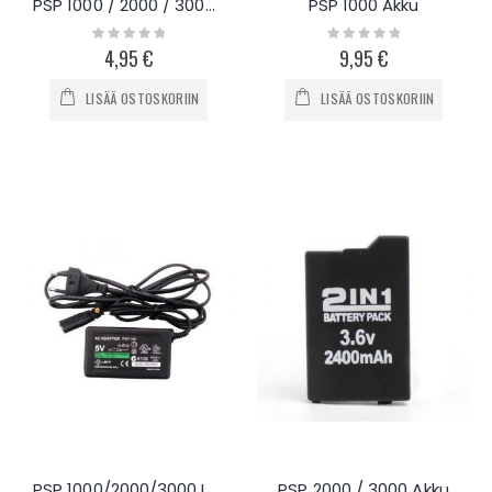
PSP 1000 / 2000 / 3000 näytönsuojus
PSP 1000 Akku
Rating:
Rating:
0%
0%
4,95 €
9,95 €
LISÄÄ OSTOSKORIIN
LISÄÄ OSTOSKORIIN
PSP 1000/2000/3000 Laturi
PSP 2000 / 3000 Akku