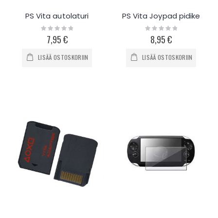
PS Vita autolaturi
PS Vita Joypad pidike
Rating:
Rating:
0%
0%
7,95 €
8,95 €
LISÄÄ OSTOSKORIIN
LISÄÄ OSTOSKORIIN