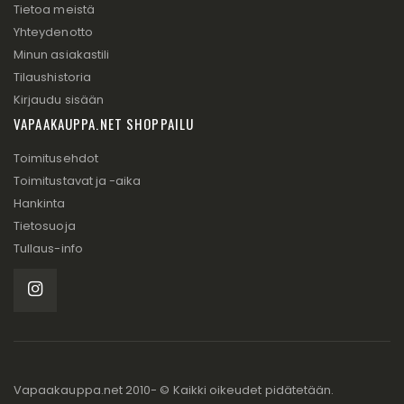
Tietoa meistä
Yhteydenotto
Minun asiakastili
Tilaushistoria
Kirjaudu sisään
VAPAAKAUPPA.NET SHOPPAILU
Toimitusehdot
Toimitustavat ja -aika
Hankinta
Tietosuoja
Tullaus-info
Vapaakauppa.net 2010- © Kaikki oikeudet pidätetään.