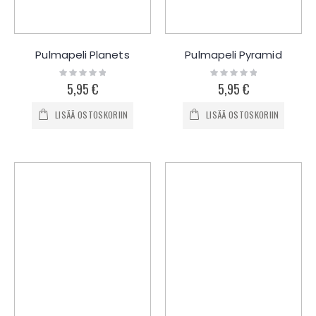
Pulmapeli Planets
Pulmapeli Pyramid
Rating:
Rating:
0%
0%
5,95 €
5,95 €
LISÄÄ OSTOSKORIIN
LISÄÄ OSTOSKORIIN