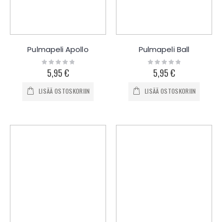
Pulmapeli Apollo
Pulmapeli Ball
Rating:
Rating:
0%
0%
5,95 €
5,95 €
LISÄÄ OSTOSKORIIN
LISÄÄ OSTOSKORIIN