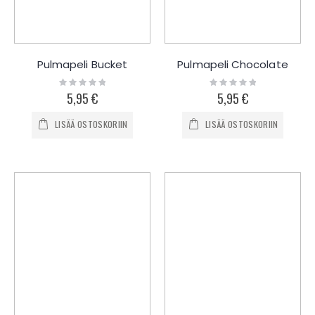
Pulmapeli Bucket
Pulmapeli Chocolate
Rating:
Rating:
0%
0%
5,95 €
5,95 €
LISÄÄ OSTOSKORIIN
LISÄÄ OSTOSKORIIN