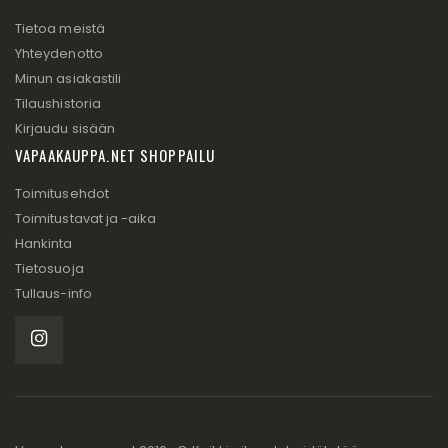
Tietoa meistä
Yhteydenotto
Minun asiakastili
Tilaushistoria
Kirjaudu sisään
VAPAAKAUPPA.NET SHOPPAILU
Toimitusehdot
Toimitustavat ja -aika
Hankinta
Tietosuoja
Tullaus-info