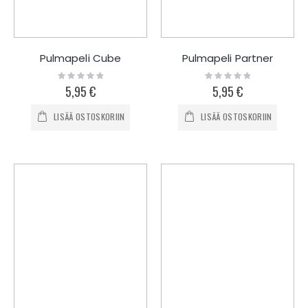
Pulmapeli Cube
Pulmapeli Partner
Rating:
Rating:
0%
0%
5,95 €
5,95 €
LISÄÄ OSTOSKORIIN
LISÄÄ OSTOSKORIIN