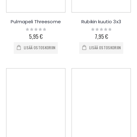
Pulmapeli Threesome
Rubikin kuutio 3x3
Rating:
Rating:
0%
0%
5,95 €
7,95 €
LISÄÄ OSTOSKORIIN
LISÄÄ OSTOSKORIIN