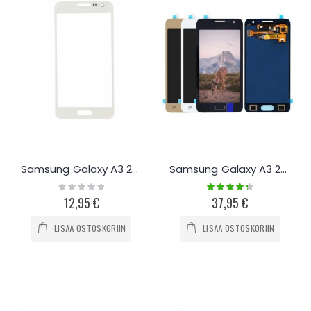
Samsung Galaxy A3 2015 Näytön lasi
Samsung Galaxy A3 2015 Näyttö ja kosketuspaneeli
Rating:
Rating:
0%
90%
12,95 €
37,95 €
LISÄÄ OSTOSKORIIN
LISÄÄ OSTOSKORIIN