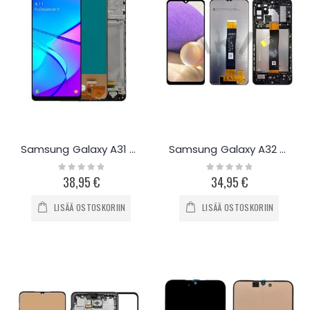
Samsung Galaxy A31 näyttö ja työkalut
Samsung Galaxy A32 5G näyttö
Rating:
Rating:
0%
0%
38,95 €
34,95 €
LISÄÄ OSTOSKORIIN
LISÄÄ OSTOSKORIIN