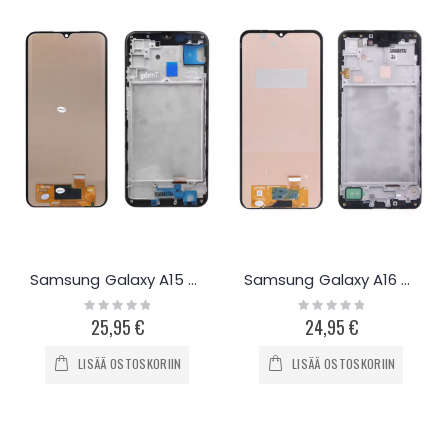
Samsung Galaxy A15 4G / 5G näyttö
Samsung Galaxy A16 4G / 5G näyttö
Rating:
Rating:
0%
0%
25,95 €
24,95 €
LISÄÄ OSTOSKORIIN
LISÄÄ OSTOSKORIIN