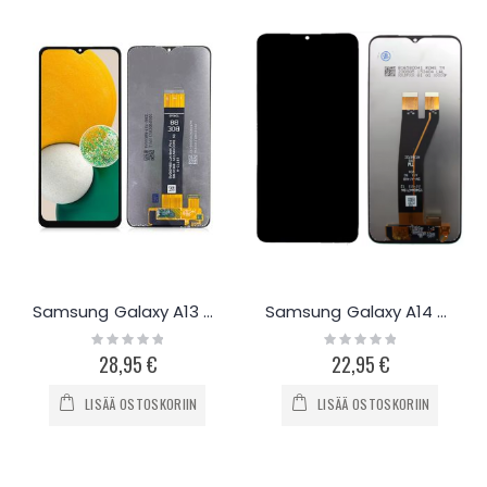
Samsung Galaxy A13 5G näyttö
Samsung Galaxy A14 näyttö
Rating:
Rating:
0%
0%
28,95 €
22,95 €
LISÄÄ OSTOSKORIIN
LISÄÄ OSTOSKORIIN