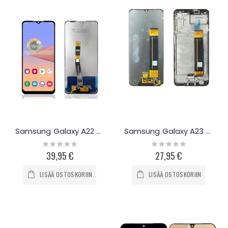
Samsung Galaxy A22 5G näyttö
Samsung Galaxy A23 (myös 5G) näyttö
Rating:
Rating:
0%
0%
39,95 €
27,95 €
LISÄÄ OSTOSKORIIN
LISÄÄ OSTOSKORIIN