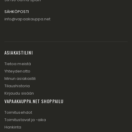
SÄHKÖPOSTI
info@vapaakauppa.net
ASIAKASTILINI
Tietoa meistä
Yhteydenotto
Minun asiakastili
Tilaushistoria
Kirjaudu sisään
VAPAAKAUPPA.NET SHOPPAILU
Toimitusehdot
Toimitustavat ja -aika
Hankinta