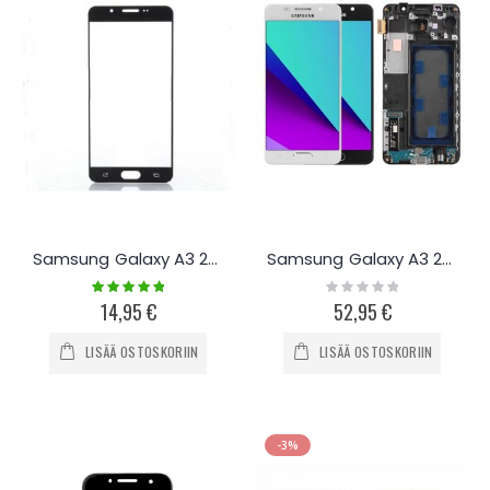
Samsung Galaxy A3 2016 Näytön lasi
Samsung Galaxy A3 2016 Näyttö ja kosketuspaneeli
Rating:
Rating:
100%
0%
14,95 €
52,95 €
LISÄÄ OSTOSKORIIN
LISÄÄ OSTOSKORIIN
-3%