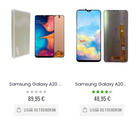
Samsung Galaxy A20 6.4" näyttö ja kosketuspaneeli
Samsung Galaxy A20e näyttö ja kosketuspaneeli
Rating:
Rating:
0%
90%
89,95 €
48,95 €
LISÄÄ OSTOSKORIIN
LISÄÄ OSTOSKORIIN