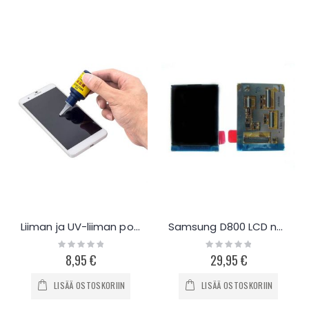
Liiman ja UV-liiman poistoaine
Samsung D800 LCD näyttö
Rating:
Rating:
0%
0%
8,95 €
29,95 €
LISÄÄ OSTOSKORIIN
LISÄÄ OSTOSKORIIN