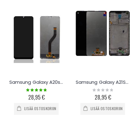
Samsung Galaxy A20s kosketusnäyttö
Samsung Galaxy A21S näyttö
Rating:
Rating:
100%
0%
28,95 €
28,95 €
LISÄÄ OSTOSKORIIN
LISÄÄ OSTOSKORIIN