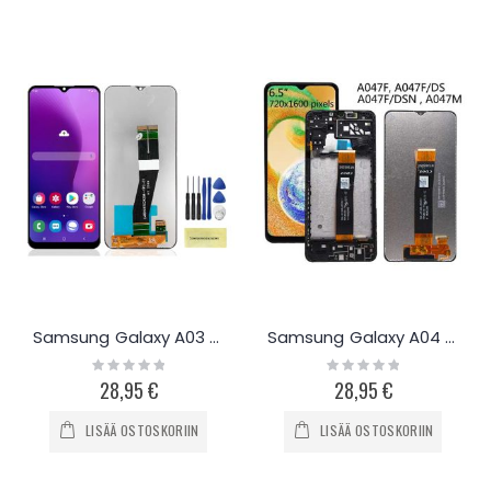
Samsung Galaxy A03 / A03s näyttö
Samsung Galaxy A04 S/E näyttö
Rating:
Rating:
0%
0%
28,95 €
28,95 €
LISÄÄ OSTOSKORIIN
LISÄÄ OSTOSKORIIN