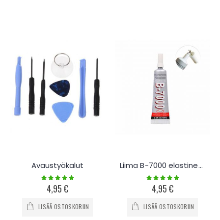
Avaustyökalut
Liima B-7000 elastinen mobiililaitteiden korjaukseen, 15-110ml
Rating:
Rating:
100%
100%
4,95 €
4,95 €
LISÄÄ OSTOSKORIIN
LISÄÄ OSTOSKORIIN