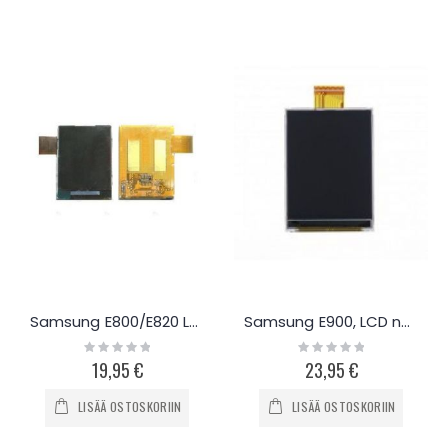
Samsung E800/E820 LCD näyttö
Samsung E900, LCD näyttö
Rating:
Rating:
0%
0%
19,95 €
23,95 €
LISÄÄ OSTOSKORIIN
LISÄÄ OSTOSKORIIN