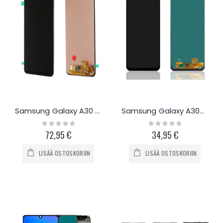
Samsung Galaxy A30 näyttö ja kosketuspaneeli
Samsung Galaxy A30s kosketusnäyttö
Rating:
Rating:
0%
0%
72,95 €
34,95 €
LISÄÄ OSTOSKORIIN
LISÄÄ OSTOSKORIIN