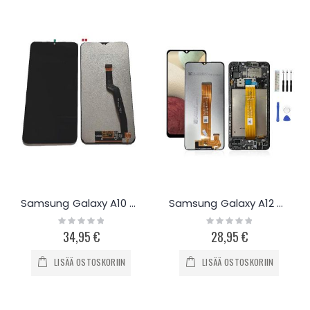
Samsung Galaxy A10 A105F näyttö ja kosketuspaneeli
Samsung Galaxy A12 näyttö ja työkalut
Rating:
Rating:
0%
0%
34,95 €
28,95 €
LISÄÄ OSTOSKORIIN
LISÄÄ OSTOSKORIIN