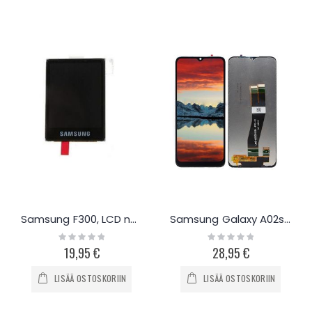
Samsung F300, LCD näyttö
Samsung Galaxy A02s näyttö ja työkalut
Rating:
Rating:
0%
0%
19,95 €
28,95 €
LISÄÄ OSTOSKORIIN
LISÄÄ OSTOSKORIIN