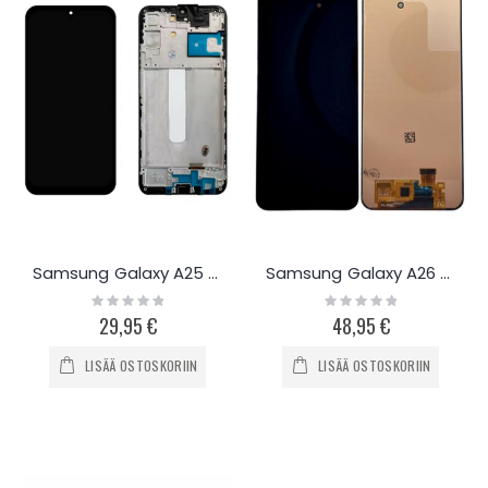
Samsung Galaxy A25 näyttö
Samsung Galaxy A26 5G näyttö
Rating:
Rating:
0%
0%
29,95 €
48,95 €
LISÄÄ OSTOSKORIIN
LISÄÄ OSTOSKORIIN