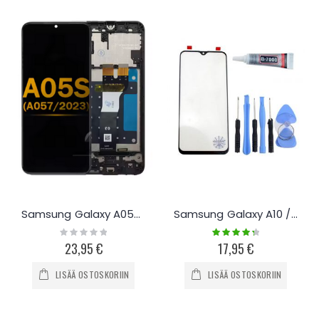
Samsung Galaxy A05S näyttö
Samsung Galaxy A10 / A20 / A50 Näytönlasi ja työkalut
Rating:
Rating:
0%
90%
23,95 €
17,95 €
LISÄÄ OSTOSKORIIN
LISÄÄ OSTOSKORIIN