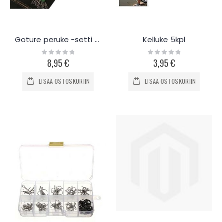
Goture peruke -setti 100kpl
Kelluke 5kpl
Rating:
Rating:
0%
0%
8,95 €
3,95 €
LISÄÄ OSTOSKORIIN
LISÄÄ OSTOSKORIIN