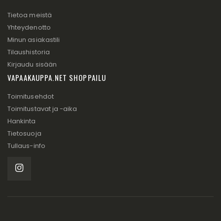
Tietoa meistä
Yhteydenotto
Minun asiakastili
Tilaushistoria
Kirjaudu sisään
VAPAAKAUPPA.NET SHOPPAILU
Toimitusehdot
Toimitustavat ja -aika
Hankinta
Tietosuoja
Tullaus-info