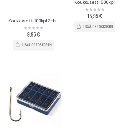
Koukkusetti 500kpl
Rating:
0%
15,95 €
Koukkusetti 100kpl 3-haara
LISÄÄ OSTOSKORIIN
Rating:
0%
9,95 €
LISÄÄ OSTOSKORIIN