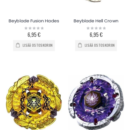
Beyblade Fusion Hades
Beyblade Hell Crown
Rating:
Rating:
0%
0%
6,95 €
6,95 €
LISÄÄ OSTOSKORIIN
LISÄÄ OSTOSKORIIN