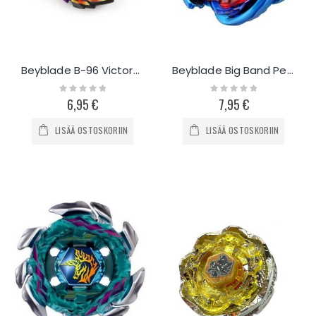
Beyblade B-96 Victory Strike God Valkyrie
Beyblade Big Band Pegasus
Rating:
Rating:
0%
0%
6,95 €
7,95 €
LISÄÄ OSTOSKORIIN
LISÄÄ OSTOSKORIIN