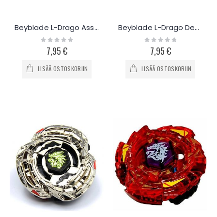
Beyblade L-Drago Assault
Beyblade L-Drago Destroy
Rating:
Rating:
0%
0%
7,95 €
7,95 €
LISÄÄ OSTOSKORIIN
LISÄÄ OSTOSKORIIN