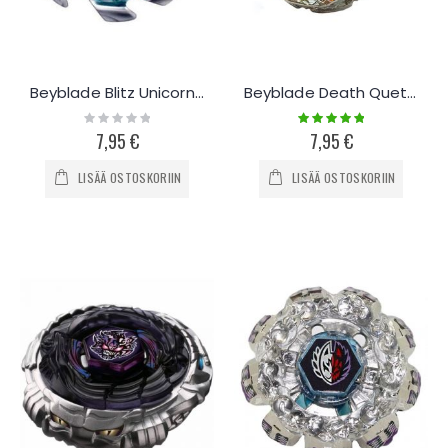
Beyblade Blitz Unicornio
Beyblade Death Quetzalcoatl
Rating:
Rating:
0%
100%
7,95 €
7,95 €
LISÄÄ OSTOSKORIIN
LISÄÄ OSTOSKORIIN