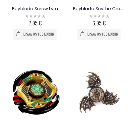
Beyblade Screw Lyra
Beyblade Scythe Cronos
Rating:
Rating:
0%
0%
7,95 €
6,95 €
LISÄÄ OSTOSKORIIN
LISÄÄ OSTOSKORIIN