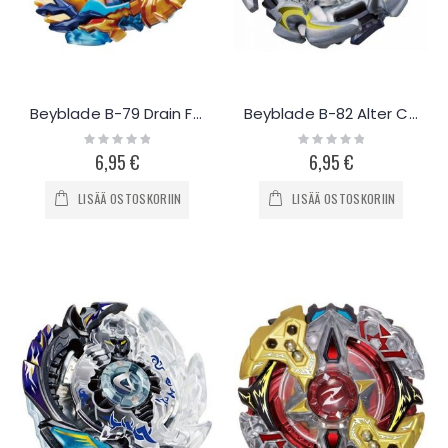
Beyblade B-79 Drain Fafnir
Beyblade B-82 Alter Chronos
Rating:
Rating:
0%
0%
6,95 €
6,95 €
LISÄÄ OSTOSKORIIN
LISÄÄ OSTOSKORIIN