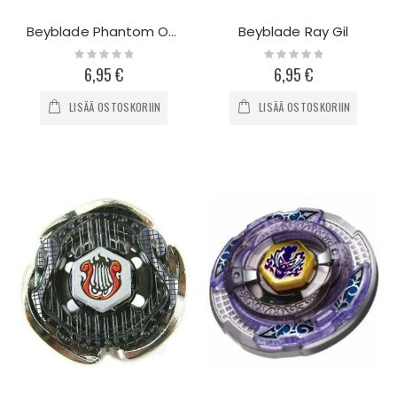
Beyblade Phantom Orion
Beyblade Ray Gil
Rating:
Rating:
0%
0%
6,95 €
6,95 €
LISÄÄ OSTOSKORIIN
LISÄÄ OSTOSKORIIN