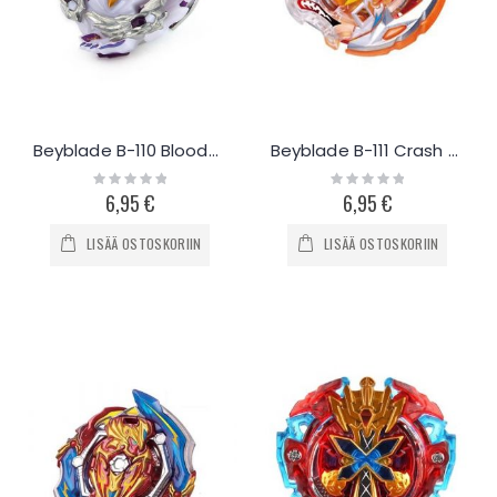
Beyblade B-110 Bloody Longinus
Beyblade B-111 Crash Ragnaruk
Rating:
Rating:
0%
0%
6,95 €
6,95 €
LISÄÄ OSTOSKORIIN
LISÄÄ OSTOSKORIIN