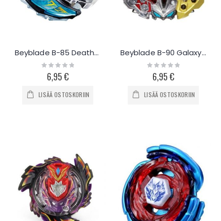
Beyblade B-85 Deathscyther
Beyblade B-90 Galaxy Zeus
Rating:
Rating:
0%
0%
6,95 €
6,95 €
LISÄÄ OSTOSKORIIN
LISÄÄ OSTOSKORIIN