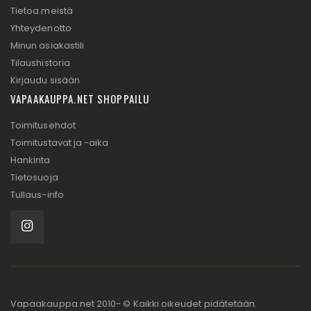
Tietoa meistä
Yhteydenotto
Minun asiakastili
Tilaushistoria
Kirjaudu sisään
VAPAAKAUPPA.NET SHOPPAILU
Toimitusehdot
Toimitustavat ja -aika
Hankinta
Tietosuoja
Tullaus-info
Vapaakauppa.net 2010- © Kaikki oikeudet pidätetään.