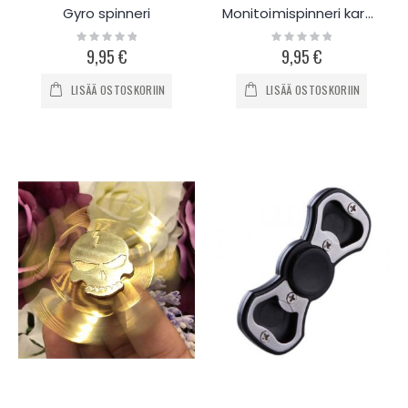
Gyro spinneri
Monitoimispinneri karabiinerilla ja pullonavaajalla
Rating:
Rating:
0%
0%
9,95 €
9,95 €
LISÄÄ OSTOSKORIIN
LISÄÄ OSTOSKORIIN