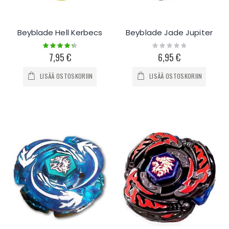
Beyblade Hell Kerbecs
Beyblade Jade Jupiter
Rating:
Rating:
90%
0%
7,95 €
6,95 €
LISÄÄ OSTOSKORIIN
LISÄÄ OSTOSKORIIN