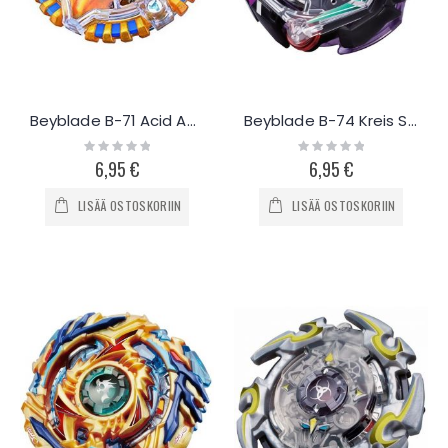
Beyblade B-71 Acid Anubis
Beyblade B-74 Kreis Satan
Rating:
Rating:
0%
0%
6,95 €
6,95 €
LISÄÄ OSTOSKORIIN
LISÄÄ OSTOSKORIIN