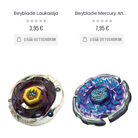
Beyblade Laukaisija
Beyblade Mercury Anubius
Rating:
Rating:
0%
0%
3,95 €
7,95 €
LISÄÄ OSTOSKORIIN
LISÄÄ OSTOSKORIIN