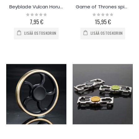
Beyblade Vulcan Horuseus
Game of Thrones spinneri
Rating:
Rating:
0%
0%
7,95 €
15,95 €
LISÄÄ OSTOSKORIIN
LISÄÄ OSTOSKORIIN