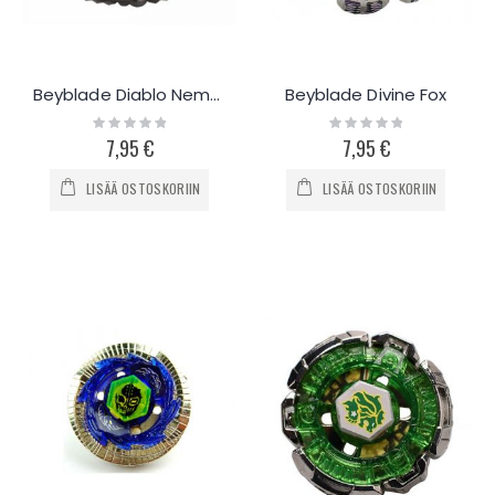
Beyblade Diablo Nemesis
Beyblade Divine Fox
Rating:
Rating:
0%
0%
7,95 €
7,95 €
LISÄÄ OSTOSKORIIN
LISÄÄ OSTOSKORIIN