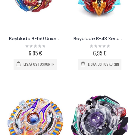
Beyblade B-150 Union Achilles
Beyblade B-48 Xeno Xcalibur
Rating:
Rating:
0%
0%
6,95 €
6,95 €
LISÄÄ OSTOSKORIIN
LISÄÄ OSTOSKORIIN