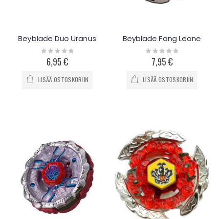
Beyblade Duo Uranus
Beyblade Fang Leone
Rating:
Rating:
0%
0%
6,95 €
7,95 €
LISÄÄ OSTOSKORIIN
LISÄÄ OSTOSKORIIN