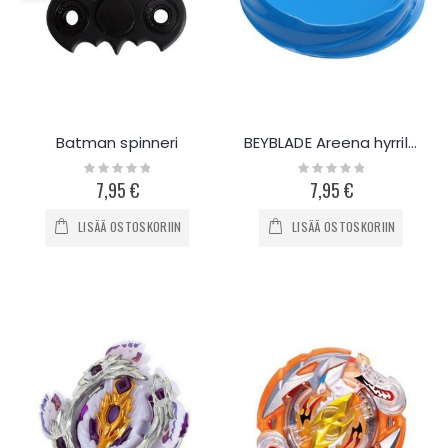
Batman spinneri
BEYBLADE Areena hyrrille
Rating:
Rating:
0%
0%
7,95 €
7,95 €
LISÄÄ OSTOSKORIIN
LISÄÄ OSTOSKORIIN