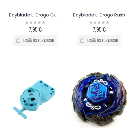
Beyblade L-Drago Guardian
Beyblade L-Drago Rush
Rating:
Rating:
0%
0%
7,95 €
7,95 €
LISÄÄ OSTOSKORIIN
LISÄÄ OSTOSKORIIN