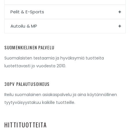
Pelit & E-Sports
Autoilu & MP
SUOMENKIELINEN PALVELU
Suomalaisten testaamia ja hyväksymiä tuotteita
luotettavasti jo vuodesta 2010.
30PV PALAUTUSOIKEUS
Reilu suomalainen asiakaspalvelu ja aina käytännöllinen
tyytyväisyystakuu kaikille tuotteille.
HITTITUOTTEITA