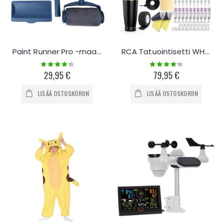
Paint Runner Pro -maalausjärjestelmä
RCA Tatuointisetti WH01
Rating:
Rating:
90%
90%
29,95 €
79,95 €
LISÄÄ OSTOSKORIIN
LISÄÄ OSTOSKORIIN