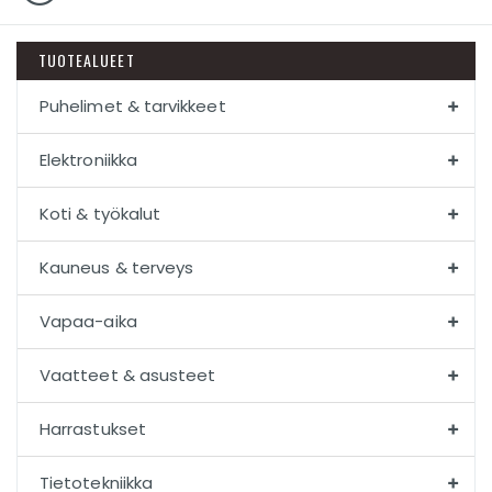
TUOTEALUEET
Puhelimet & tarvikkeet
Elektroniikka
Koti & työkalut
Kauneus & terveys
Vapaa-aika
Vaatteet & asusteet
Harrastukset
Tietotekniikka