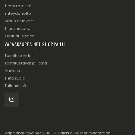
Tietoa meistä
Yhteydenotto
Minun asiakastili
Tilaushistoria
Kirjaudu sisään
VAPAAKAUPPA.NET SHOPPAILU
Toimitusehdot
Toimitustavat ja -aika
Hankinta
Tietosuoja
Tullaus-info
Vapaakauppa.net 2010- © Kaikki oikeudet pidätetään.