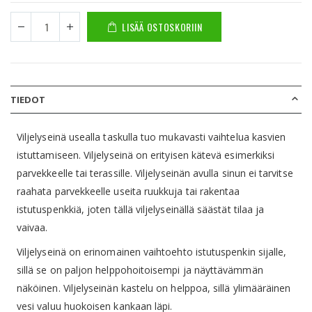
LISÄÄ OSTOSKORIIN
TIEDOT
Viljelyseinä usealla taskulla tuo mukavasti vaihtelua kasvien
istuttamiseen. Viljelyseinä on erityisen kätevä esimerkiksi
parvekkeelle tai terassille. Viljelyseinän avulla sinun ei tarvitse
raahata parvekkeelle useita ruukkuja tai rakentaa
istutuspenkkiä, joten tällä viljelyseinällä säästät tilaa ja
vaivaa.
Viljelyseinä on erinomainen vaihtoehto istutuspenkin sijalle,
sillä se on paljon helppohoitoisempi ja näyttävämmän
näköinen. Viljelyseinän kastelu on helppoa, sillä ylimääräinen
vesi valuu huokoisen kankaan läpi.