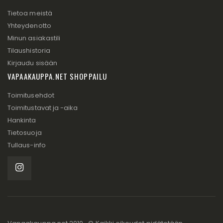
Tietoa meistä
Yhteydenotto
Minun asiakastili
Tilaushistoria
Kirjaudu sisään
VAPAAKAUPPA.NET SHOPPAILU
Toimitusehdot
Toimitustavat ja -aika
Hankinta
Tietosuoja
Tullaus-info