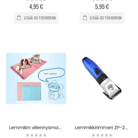
0%
0%
4,95 €
5,95 €
LISÄÄ OSTOSKORIIN
LISÄÄ OSTOSKORIIN
Lemmikin viilennysmatto Luxury
Lemmikkirimmeri ZP-299
Rating:
Rating: