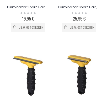
Furminator Short Hair, Small
Furminator Short Hair, XL
Rating:
Rating:
0%
0%
19,95 €
25,95 €
LISÄÄ OSTOSKORIIN
LISÄÄ OSTOSKORIIN