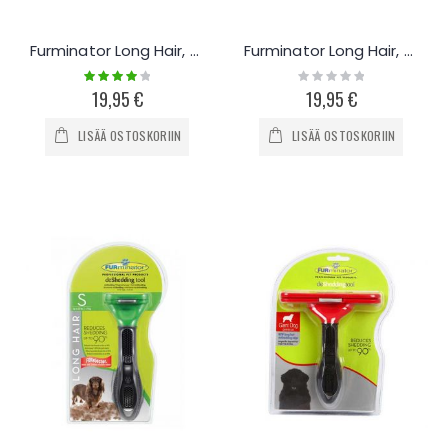
Furminator Long Hair, Large
Furminator Long Hair, Medium
Rating:
Rating:
80%
0%
19,95 €
19,95 €
LISÄÄ OSTOSKORIIN
LISÄÄ OSTOSKORIIN