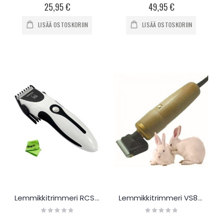
0%
0%
25,95 €
49,95 €
LISÄÄ OSTOSKORIIN
LISÄÄ OSTOSKORIIN
Lemmikkitrimmeri RCS06
Lemmikkitrimmeri VS888
Rating:
Rating:
0%
0%