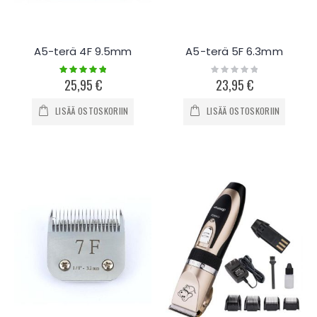
A5-terä 4F 9.5mm
A5-terä 5F 6.3mm
Rating:
Rating:
100%
0%
25,95 €
23,95 €
LISÄÄ OSTOSKORIIN
LISÄÄ OSTOSKORIIN