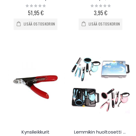
Rating:
Rating:
0%
0%
51,95 €
3,95 €
LISÄÄ OSTOSKORIIN
LISÄÄ OSTOSKORIIN
Kynsileikkurit
Lemmikin huoltosetti Deluxe