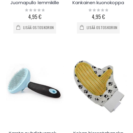
Juomapullo lemmikille
Kankainen kuonokoppa
Rating:
Rating:
0%
0%
4,95 €
4,95 €
LISÄÄ OSTOSKORIIN
LISÄÄ OSTOSKORIIN