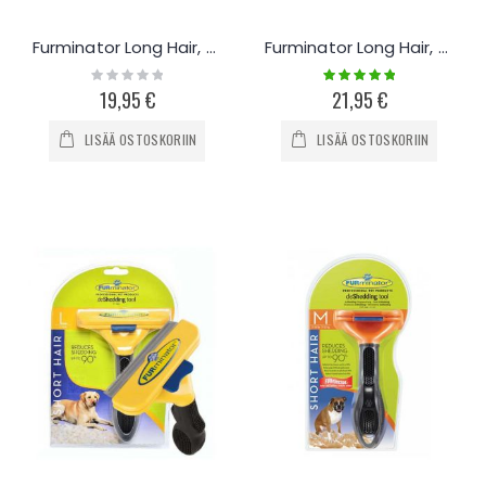
Furminator Long Hair, Small
Furminator Long Hair, XL
Rating:
Rating:
0%
100%
19,95 €
21,95 €
LISÄÄ OSTOSKORIIN
LISÄÄ OSTOSKORIIN