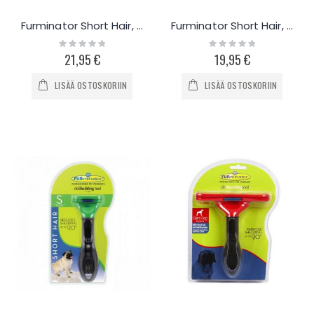
Furminator Short Hair, Large
Furminator Short Hair, Medium
Rating:
Rating:
0%
0%
21,95 €
19,95 €
LISÄÄ OSTOSKORIIN
LISÄÄ OSTOSKORIIN