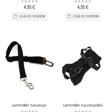
Rating:
Rating:
0%
0%
4,95 €
4,95 €
LISÄÄ OSTOSKORIIN
LISÄÄ OSTOSKORIIN
Lemmikin turvavyö
Lemmikin turvavyöliivi
Rating:
Rating: