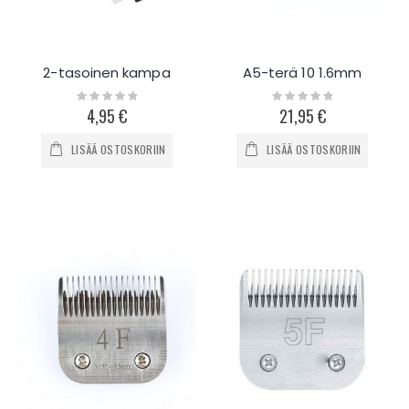
2-tasoinen kampa
A5-terä 10 1.6mm
Rating:
Rating:
0%
0%
4,95 €
21,95 €
LISÄÄ OSTOSKORIIN
LISÄÄ OSTOSKORIIN