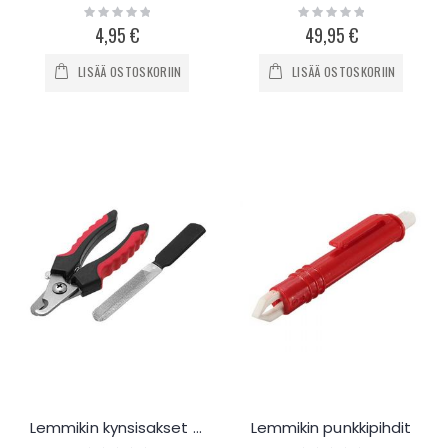
Rating:
Rating:
0%
0%
4,95 €
49,95 €
LISÄÄ OSTOSKORIIN
LISÄÄ OSTOSKORIIN
Lemmikin kynsisakset ja viila
Lemmikin punkkipihdit