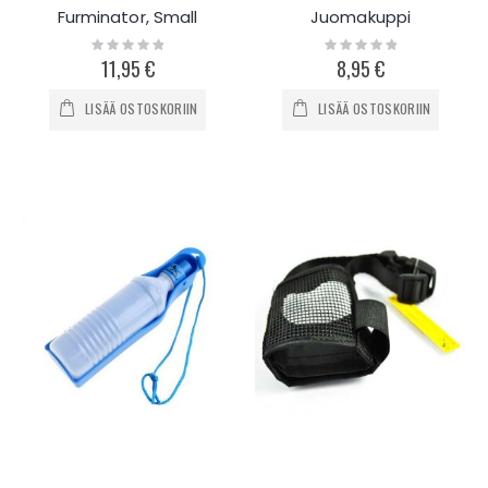
Furminator, Small
Juomakuppi
Rating:
Rating:
0%
0%
11,95 €
8,95 €
LISÄÄ OSTOSKORIIN
LISÄÄ OSTOSKORIIN