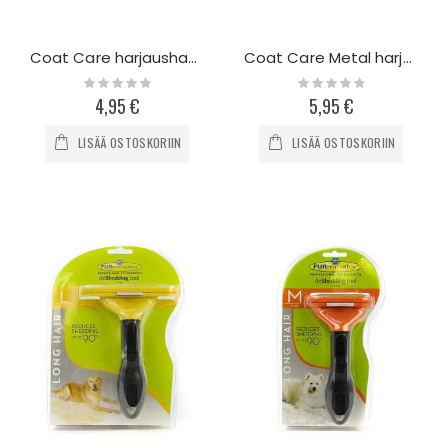
Coat Care harjaushanska
Coat Care Metal harjaushanska
Rating:
Rating:
0%
0%
4,95 €
5,95 €
LISÄÄ OSTOSKORIIN
LISÄÄ OSTOSKORIIN