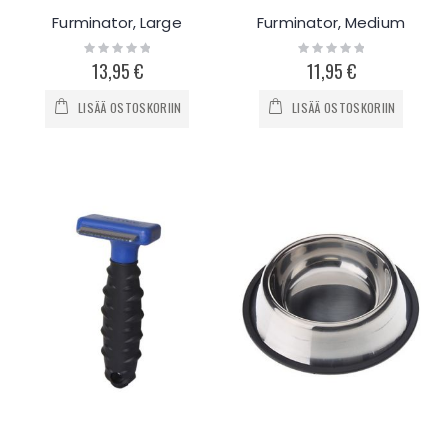
Furminator, Large
Furminator, Medium
Rating:
Rating:
0%
0%
13,95 €
11,95 €
LISÄÄ OSTOSKORIIN
LISÄÄ OSTOSKORIIN