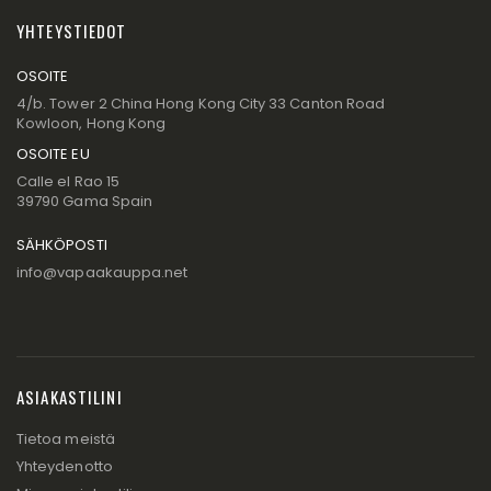
YHTEYSTIEDOT
OSOITE
4/b. Tower 2 China Hong Kong City 33 Canton Road
Kowloon, Hong Kong
OSOITE EU
Calle el Rao 15
39790 Gama Spain
SÄHKÖPOSTI
info@vapaakauppa.net
ASIAKASTILINI
Tietoa meistä
Yhteydenotto