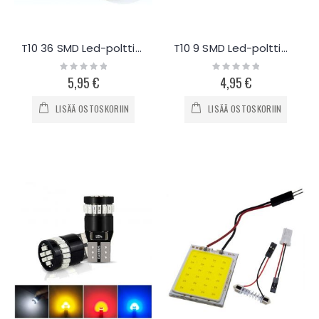
T10 36 SMD Led-polttimot + adapterit
T10 9 SMD Led-polttimo + BA9S Adapteri
Rating:
Rating:
0%
0%
5,95 €
4,95 €
LISÄÄ OSTOSKORIIN
LISÄÄ OSTOSKORIIN