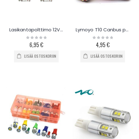
Lasikantapolttimo 12V 27/7W, 2kpl
Lymoyo T10 Canbus polttimo, 2kpl
Rating:
Rating:
0%
0%
6,95 €
4,95 €
LISÄÄ OSTOSKORIIN
LISÄÄ OSTOSKORIIN