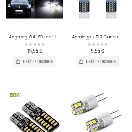
Angrong G4 LED-polttimo, 2kpl
Anmingpu T10 Canbus polttimo, 2kpl
Rating:
Rating:
0%
0%
15,95 €
5,95 €
LISÄÄ OSTOSKORIIN
LISÄÄ OSTOSKORIIN