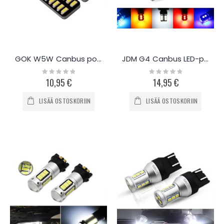
GOK W5W Canbus polttimo, 10kpl
JDM G4 Canbus LED-polttimo, 2kpl
Rating:
Rating:
0%
0%
10,95 €
14,95 €
LISÄÄ OSTOSKORIIN
LISÄÄ OSTOSKORIIN