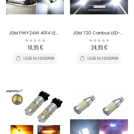
JDM PWY24W 4014 LED-polttimo, 2kpl
JDM T20 Canbus LED-polttimo, 2kpl
Rating:
Rating:
0%
0%
10,95 €
24,95 €
LISÄÄ OSTOSKORIIN
LISÄÄ OSTOSKORIIN