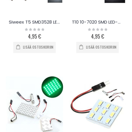
Siweex T5 SMD3528 LED-polttimo, 10kpl
T10 10-7020 SMD LED-polttimo, 4kpl
Rating:
Rating:
0%
0%
4,95 €
4,95 €
LISÄÄ OSTOSKORIIN
LISÄÄ OSTOSKORIIN