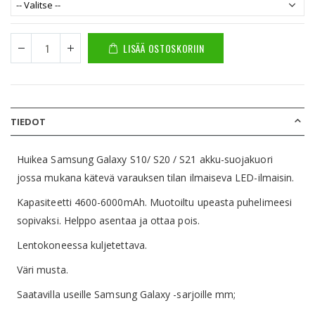
LISÄÄ OSTOSKORIIN
TIEDOT
Huikea Samsung Galaxy S10/ S20 / S21 akku-suojakuori
jossa mukana kätevä varauksen tilan ilmaiseva LED-ilmaisin.
Kapasiteetti 4600-6000mAh. Muotoiltu upeasta puhelimeesi
sopivaksi. Helppo asentaa ja ottaa pois.
Lentokoneessa kuljetettava.
Väri musta.
Saatavilla useille Samsung Galaxy -sarjoille mm;