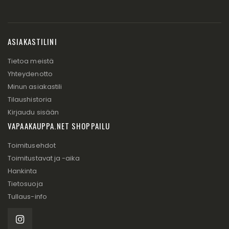
ASIAKASTILINI
Tietoa meistä
Yhteydenotto
Minun asiakastili
Tilaushistoria
Kirjaudu sisään
VAPAAKAUPPA.NET SHOPPAILU
Toimitusehdot
Toimitustavat ja -aika
Hankinta
Tietosuoja
Tullaus-info