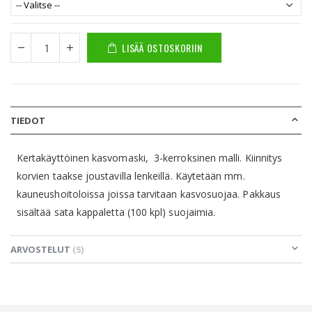
LISÄÄ OSTOSKORIIN
TIEDOT
Kertakäyttöinen kasvomaski, 3-kerroksinen malli. Kiinnitys
korvien taakse joustavilla lenkeillä. Käytetään mm.
kauneushoitoloissa joissa tarvitaan kasvosuojaa. Pakkaus
sisältää sata kappaletta (100 kpl) suojaimia.
ARVOSTELUT
5