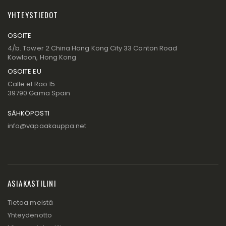
YHTEYSTIEDOT
OSOITE
4/b. Tower 2 China Hong Kong City 33 Canton Road
Kowloon, Hong Kong
OSOITE EU
Calle el Rao 15
39790 Gama Spain
SÄHKÖPOSTI
info@vapaakauppa.net
ASIAKASTILINI
Tietoa meistä
Yhteydenotto