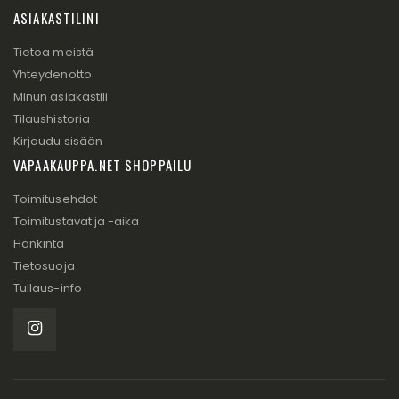
ASIAKASTILINI
Tietoa meistä
Yhteydenotto
Minun asiakastili
Tilaushistoria
Kirjaudu sisään
VAPAAKAUPPA.NET SHOPPAILU
Toimitusehdot
Toimitustavat ja -aika
Hankinta
Tietosuoja
Tullaus-info