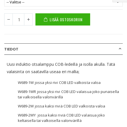
LISÄÄ OSTOSKORIIN
TIEDOT
Uusi induktio otsalamppu COB-ledeillä ja isolla akulla. Tätä
valaisinta on saatavilla useaa eri mallia;
W689-1W jossa yksi rivi COB LED valkoista valoa
W689-1WR jossa yksi rivi COB LED valaisua joko punaisella
tai valkoisella valonvärillä
W689-2W jossa kaksi riviä COB LED valkoista valoa
W689-2WY jossa kaksi riviä COB LED valaisua joko
keltaisella tai valkoisella valonvärillä