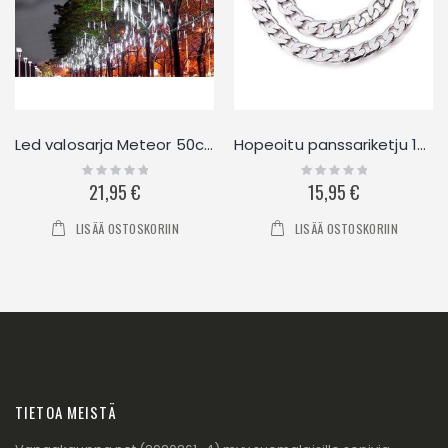
Led valosarja Meteor 50cm
Hopeoitu panssariketju 10mm
Rating:
Rating:
0%
0%
21,95 €
15,95 €
LISÄÄ OSTOSKORIIN
LISÄÄ OSTOSKORIIN
TIETOA MEISTÄ