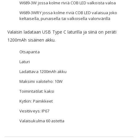
W689-3W jossa kolme riviä COB LED valkoista valoa
W689-3WRY jossa kolme riviä COB LED valaisua joko
keltaisella, punaisella tai valkoisella valonvärillä
Valaisin ladataan USB Type C laturilla ja siinä on peräti
1200mAh sisäinen akku.
Otsapanta
Laturi
Ladattava 1200mAh akku
Maksimi valoteho: 10W
Toimintatilat: kaksi
Kytkin: Painikkeet
Vesitiiveys: IP67
Valaisukulma 60 astetta